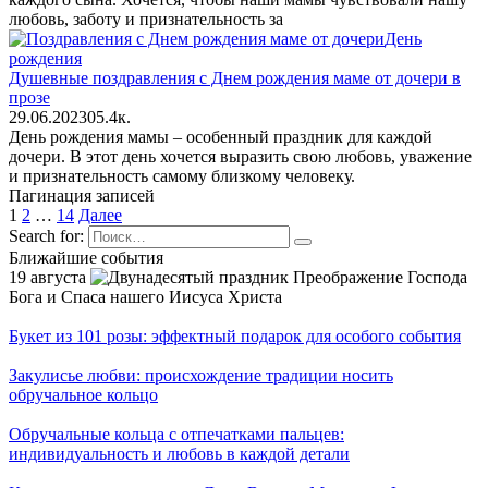
любовь, заботу и признательность за
День
рождения
Душевные поздравления с Днем рождения маме от дочери в
прозе
29.06.2023
0
5.4к.
День рождения мамы – особенный праздник для каждой
дочери. В этот день хочется выразить свою любовь, уважение
и признательность самому близкому человеку.
Пагинация записей
1
2
…
14
Далее
Search for:
Ближайшие события
19 августа
Преображение Господа
Бога и Спаса нашего Иисуса Христа
Букет из 101 розы: эффектный подарок для особого события
Закулисье любви: происхождение традиции носить
обручальное кольцо
Обручальные кольца с отпечатками пальцев:
индивидуальность и любовь в каждой детали