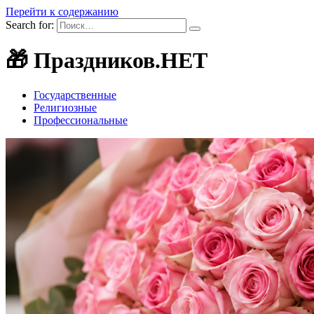
Перейти к содержанию
Search for:
🎁 Праздников.НЕТ
Государственные
Религиозные
Профессиональные