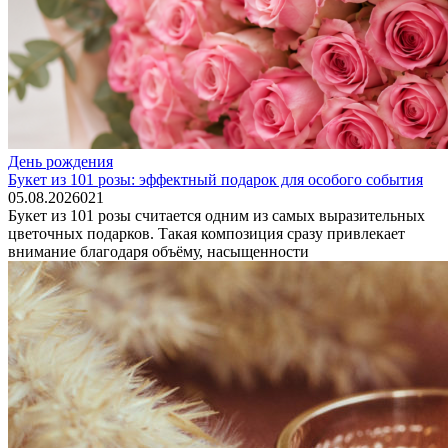
День рождения
Букет из 101 розы: эффектный подарок для особого события
05.08.2026
0
21
Букет из 101 розы считается одним из самых выразительных
цветочных подарков. Такая композиция сразу привлекает
внимание благодаря объёму, насыщенности