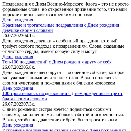
Поздравления с Днем Военно-Морского Флота – это не просто
формальные слова, но откровенное признание того, что наши
морские воины являются крепкими опорами
День рождения
Красивые и трогательные поздравления с Днем рождения
девушке своими словами
26.07.2023
0
4.1к.
День рождения девушки – особенный праздник, который
требует особого подхода к поздравлениям. Слова, сказанные
от чистого сердца, имеют особую силу и могут
День рождения
Топ-100 поздравлений с Днем рождения другу от себя
26.07.2023
0
5.8к.
День рождения вашего друга — особенное событие, которое
заслуживает внимания и теплых слов. Важно поделиться
своими чувствами и пожеланиями с близким человеком
День рождения
100 трогательных поздравлений с Днем рождения сестре от
брата своими словами
26.07.2023
0
7.3к.
С днём рождения сестры хочется поделиться особыми
словами, наполненными любовью, заботой и искренностью.
Важно, чтобы поздравление от брата было трогательным
День рождения
Искренние поздравления старшей сестре с Днем рождения от