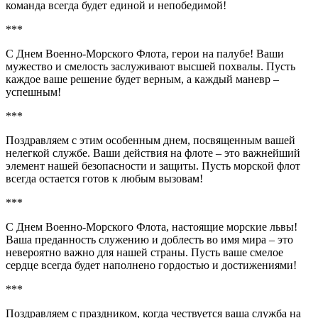
команда всегда будет единой и непобедимой!
***
С Днем Военно-Морского Флота, герои на палубе! Ваши
мужество и смелость заслуживают высшей похвалы. Пусть
каждое ваше решение будет верным, а каждый маневр –
успешным!
***
Поздравляем с этим особенным днем, посвященным вашей
нелегкой службе. Ваши действия на флоте – это важнейший
элемент нашей безопасности и защиты. Пусть морской флот
всегда остается готов к любым вызовам!
***
С Днем Военно-Морского Флота, настоящие морские львы!
Ваша преданность служению и доблесть во имя мира – это
невероятно важно для нашей страны. Пусть ваше смелое
сердце всегда будет наполнено гордостью и достижениями!
***
Поздравляем с праздником, когда чествуется ваша служба на