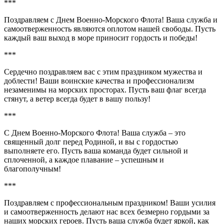
***
Поздравляем с Днем Военно-Морского Флота! Ваша служба и
самоотверженность являются оплотом нашей свободы. Пусть
каждый ваш выход в море приносит гордость и победы!
***
Сердечно поздравляем вас с этим праздником мужества и
доблести! Ваши воинские качества и профессионализм
незаменимы на морских просторах. Пусть ваш флаг всегда
стянут, а ветер всегда будет в вашу пользу!
***
С Днем Военно-Морского Флота! Ваша служба – это
священный долг перед Родиной, и вы с гордостью
выполняете его. Пусть ваша команда будет сильной и
сплоченной, а каждое плавание – успешным и
благополучным!
***
Поздравляем с профессиональным праздником! Ваши усилия
и самоотверженность делают нас всех безмерно гордыми за
наших морских героев. Пусть ваша служба будет яркой, как