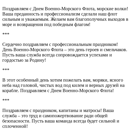
Поздравляем с Днем Военно-Морского Флота, морские волки!
Ваша преданность и профессионализм сделали наш флот
сильным и уважаемым. Желаем вам благополучных выходов в
море и возвращения под победным флагом!
***
Сердечно поздравляем с профессиональным праздником!
День Военно-Морского Флота – это день героев и смельчаков.
Пусть ваша служба всегда сопровождается успехами и
гордостью за Родину!
***
В этот особенный день хотим пожелать вам, моряки, ясного
неба над головой, чистых вод под килем и верных друзей на
корабле. Поздравляем с Днем Военно-Морского Флота!
***
Поздравляем с праздником, капитаны и матросы! Ваша
служба – это труд и самопожертвование ради общей
безопасности. Пусть ваша команда всегда будет сильной и
сплоченной!