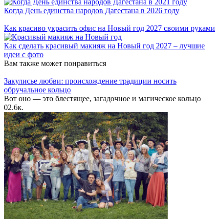
Когда День единства народов Дагестана в 2026 году
Как красиво украсить офис на Новый год 2027 своими руками
Как сделать красивый макияж на Новый год 2027 – лучшие
идеи с фото
Вам также может понравиться
Закулисье любви: происхождение традиции носить
обручальное кольцо
Вот оно — это блестящее, загадочное и магическое кольцо
0
2.6к.