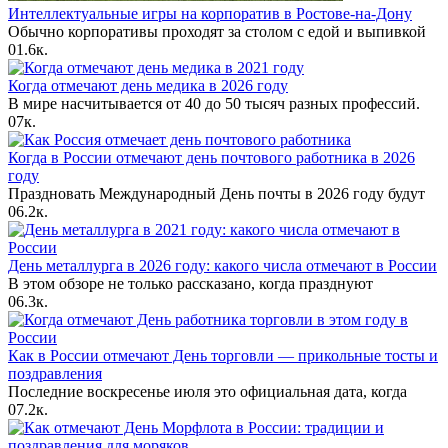
Интеллектуальные игры на корпоратив в Ростове-на-Дону
Обычно корпоративы проходят за столом с едой и выпивкой
0
1.6к.
Когда отмечают день медика в 2026 году
В мире насчитывается от 40 до 50 тысяч разных профессий.
0
7к.
Когда в России отмечают день почтового работника в 2026
году
Праздновать Международный День почты в 2026 году будут
0
6.2к.
День металлурга в 2026 году: какого числа отмечают в России
В этом обзоре не только рассказано, когда празднуют
0
6.3к.
Как в России отмечают День торговли — прикольные тосты и
поздравления
Последние воскресенье июля это официальная дата, когда
0
7.2к.