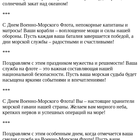
солнечный закат над океаном!
***
С Днем Военно-Морского Флота, непокорные капитаны и
матросы! Ваши корабли – воплощение мощи и силы нашей
обороны. Пусть каждая ваша баталия завершается победой, а
дни морской службы – радостными и счастливыми!
***
Поздравляем с этим праздником мужества и решимости! Ваша
служба на флоте – это важная составляющая нашей
национальной безопасности. Пусть ваша морская судьба будет
насыщена яркими событиями и впечатлениями!
***
С Днем Военно-Морского Флота! Вы – настоящие хранители
морской гавани нашей страны. Желаем вам мирного неба,
крепких нервов и успешных операций на море!
***
Поздравляем с этим особенным днем, когда отмечается ваша
смелая служба на Военно-Морском Флоте! Пусть ваше