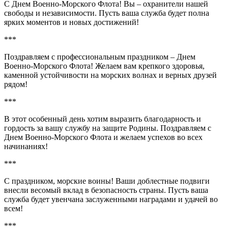
С Днем Военно-Морского Флота! Вы – охранители нашей
свободы и независимости. Пусть ваша служба будет полна
ярких моментов и новых достижений!
***
Поздравляем с профессиональным праздником – Днем
Военно-Морского Флота! Желаем вам крепкого здоровья,
каменной устойчивости на морских волнах и верных друзей
рядом!
***
В этот особенный день хотим выразить благодарность и
гордость за вашу службу на защите Родины. Поздравляем с
Днем Военно-Морского Флота и желаем успехов во всех
начинаниях!
***
С праздником, морские воины! Ваши доблестные подвиги
внесли весомый вклад в безопасность страны. Пусть ваша
служба будет увенчана заслуженными наградами и удачей во
всем!
***