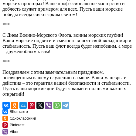
морских просторах! Ваше профессиональное мастерство и
доблесть служат примером для всех. Пусть ваши морские
победы всегда сияют ярким светом!
***
С Днем Военно-Морского Флота, воины морских глубин!
Ваши морские подвиги и смелость вносят свой вклад в мир и
стабильность. Пусть ваш флот всегда будет непобедим, а море
– дружелюбным к вам!
***
Поздравляем с этим замечательным праздником,
посвященным вашему служению на море. Ваши маневры и
действия – это гарантия нашей безопасности и стабильности.
Пусть ваши морские дни будут яркими и полными важных
открытий!
ВКонтакте
Одноклассники
Pinterest
Viber