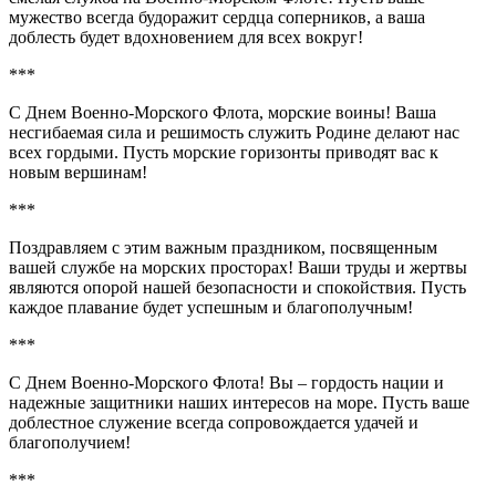
мужество всегда будоражит сердца соперников, а ваша
доблесть будет вдохновением для всех вокруг!
***
С Днем Военно-Морского Флота, морские воины! Ваша
несгибаемая сила и решимость служить Родине делают нас
всех гордыми. Пусть морские горизонты приводят вас к
новым вершинам!
***
Поздравляем с этим важным праздником, посвященным
вашей службе на морских просторах! Ваши труды и жертвы
являются опорой нашей безопасности и спокойствия. Пусть
каждое плавание будет успешным и благополучным!
***
С Днем Военно-Морского Флота! Вы – гордость нации и
надежные защитники наших интересов на море. Пусть ваше
доблестное служение всегда сопровождается удачей и
благополучием!
***