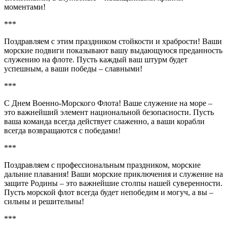
моментами!
***
Поздравляем с этим праздником стойкости и храбрости! Ваши
морские подвиги показывают вашу выдающуюся преданность
служению на флоте. Пусть каждый ваш штурм будет
успешным, а ваши победы – славными!
***
С Днем Военно-Морского Флота! Ваше служение на море –
это важнейший элемент национальной безопасности. Пусть
ваша команда всегда действует слаженно, а ваши корабли
всегда возвращаются с победами!
***
Поздравляем с профессиональным праздником, морские
дальние плавания! Ваши морские приключения и служение на
защите Родины – это важнейшие столпы нашей суверенности.
Пусть морской флот всегда будет непобедим и могуч, а вы –
сильны и решительны!
***