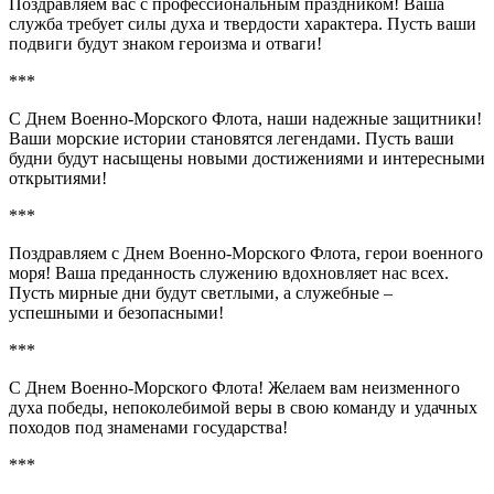
Поздравляем вас с профессиональным праздником! Ваша
служба требует силы духа и твердости характера. Пусть ваши
подвиги будут знаком героизма и отваги!
***
С Днем Военно-Морского Флота, наши надежные защитники!
Ваши морские истории становятся легендами. Пусть ваши
будни будут насыщены новыми достижениями и интересными
открытиями!
***
Поздравляем с Днем Военно-Морского Флота, герои военного
моря! Ваша преданность служению вдохновляет нас всех.
Пусть мирные дни будут светлыми, а служебные –
успешными и безопасными!
***
С Днем Военно-Морского Флота! Желаем вам неизменного
духа победы, непоколебимой веры в свою команду и удачных
походов под знаменами государства!
***