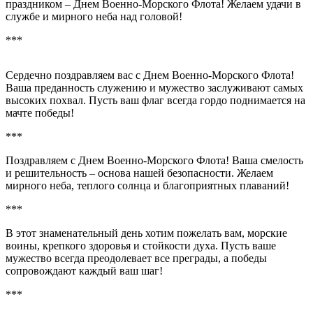
праздником – Днем Военно-Морского Флота! Желаем удачи в
службе и мирного неба над головой!
***
Сердечно поздравляем вас с Днем Военно-Морского Флота!
Ваша преданность служению и мужество заслуживают самых
высоких похвал. Пусть ваш флаг всегда гордо поднимается на
мачте победы!
***
Поздравляем с Днем Военно-Морского Флота! Ваша смелость
и решительность – основа нашей безопасности. Желаем
мирного неба, теплого солнца и благоприятных плаваний!
***
В этот знаменательный день хотим пожелать вам, морские
воины, крепкого здоровья и стойкости духа. Пусть ваше
мужество всегда преодолевает все преграды, а победы
сопровождают каждый ваш шаг!
***