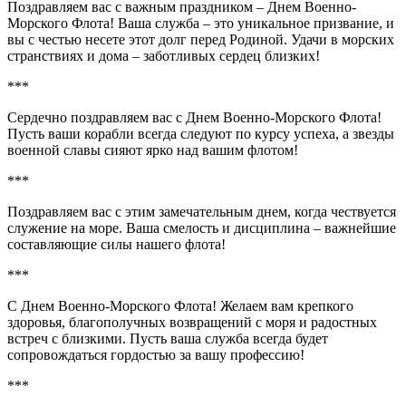
Поздравляем вас с важным праздником – Днем Военно-
Морского Флота! Ваша служба – это уникальное призвание, и
вы с честью несете этот долг перед Родиной. Удачи в морских
странствиях и дома – заботливых сердец близких!
***
Сердечно поздравляем вас с Днем Военно-Морского Флота!
Пусть ваши корабли всегда следуют по курсу успеха, а звезды
военной славы сияют ярко над вашим флотом!
***
Поздравляем вас с этим замечательным днем, когда чествуется
служение на море. Ваша смелость и дисциплина – важнейшие
составляющие силы нашего флота!
***
С Днем Военно-Морского Флота! Желаем вам крепкого
здоровья, благополучных возвращений с моря и радостных
встреч с близкими. Пусть ваша служба всегда будет
сопровождаться гордостью за вашу профессию!
***