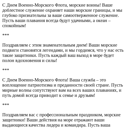
С Днем Военно-Морского Флота, морские воины! Ваше
доблестное служение охраняет наши морские границы, и мы
глубоко признательны за ваше самоотверженное служение.
Пусть ваши плавания всегда будут удачными, а океан –
спокойным!
***
Поздравляем с этим знаменательным днем! Ваши морские
подвиги становятся легендами, и мы гордимся, что у нас есть
такие защитники. Пусть каждый ваш выход в море будет
полон вдохновения и силы!
***
С Днем Военно-Морского Флота! Ваша служба – это
воплощение патриотизма и преданности своей стране. Пусть
мирные волны сопутствуют вам на всех ваших плаваниях, и
путь домой всегда приводит к семье и друзьям!
***
Поздравляем вас с профессиональным праздником, морские
защитники! Ваши действия на море отражают ваши
выдающиеся качества лидера и командира. Пусть ваша