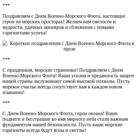
***
Поздравляем с Днем Военно-Морского Флота, настоящие
герои на морских просторах! Желаем вам смелости и
мудрости, удачных маневров и сближения с новыми
горизонтами успеха!
***
С праздником, морские странники! Поздравляем с Днем
Военно-Морского Флота! Ваши усилия и преданность защите
нашей страны заслуживают самой высокой похвалы. Пусть
морское счастье всегда сопутствует вам в каждом новом
плавании!
***
С Днем Военно-Морского Флота, герои океана! Ваши
подвиги и бесстрашие во имя мирного неба стали важным
фундаментом нашей безопасности. Пусть ваши морские
горизонты всегда будут ясны и светлы!