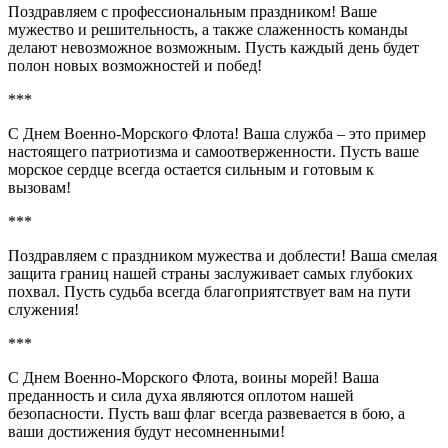
Поздравляем с профессиональным праздником! Ваше
мужество и решительность, а также слаженность команды
делают невозможное возможным. Пусть каждый день будет
полон новых возможностей и побед!
***
С Днем Военно-Морского Флота! Ваша служба – это пример
настоящего патриотизма и самоотверженности. Пусть ваше
морское сердце всегда остается сильным и готовым к
вызовам!
***
Поздравляем с праздником мужества и доблести! Ваша смелая
защита границ нашей страны заслуживает самых глубоких
похвал. Пусть судьба всегда благоприятствует вам на пути
служения!
***
С Днем Военно-Морского Флота, воины морей! Ваша
преданность и сила духа являются оплотом нашей
безопасности. Пусть ваш флаг всегда развевается в бою, а
ваши достижения будут несомненными!