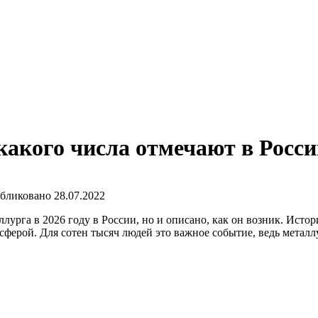
 какого числа отмечают в Росс
бликовано
28.07.2022
ллурга в 2026 году в России, но и описано, как он возник. Истор
й сферой. Для сотен тысяч людей это важное событие, ведь мета