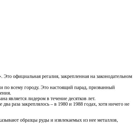
. Это официальная регалия, закрепленная на законодательном
ми по всему городу. Это настоящий парад, призванный
ения.
на является лидером в течение десятков лет.
ва раза закреплялось – в 1980 и 1988 годах, хотя ничего не
азывают образцы руды и извлекаемых из нее металлов,