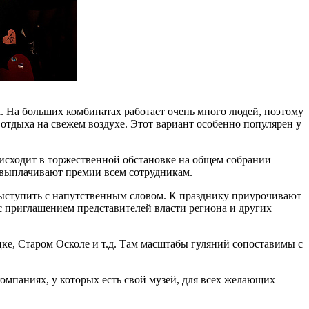
а. На больших комбинатах работает очень много людей, поэтому
я отдыха на свежем воздухе. Этот вариант особенно популярен у
исходит в торжественной обстановке на общем собрании
у выплачивают премии всем сотрудникам.
 выступить с напутственным словом. К празднику приурочивают
с приглашением представителей власти региона и других
ке, Старом Осколе и т.д. Там масштабы гуляний сопоставимы с
омпаниях, у которых есть свой музей, для всех желающих