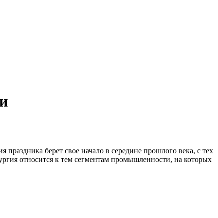
ии
ия праздника берет свое начало в середине прошлого века, с тех
ллургия относится к тем сегментам промышленности, на которых