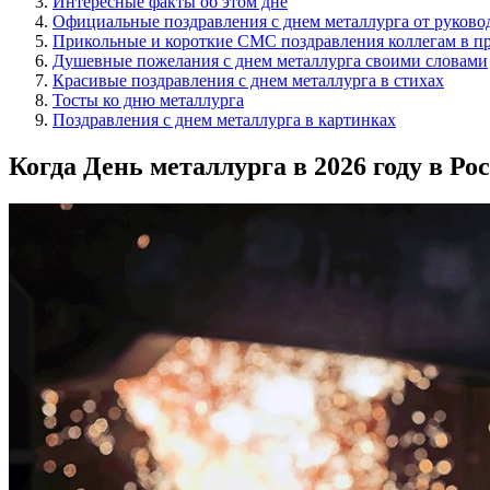
Интересные факты об этом дне
Официальные поздравления с днем металлурга от руково
Прикольные и короткие СМС поздравления коллегам в пр
Душевные пожелания с днем металлурга своими словами
Красивые поздравления с днем металлурга в стихах
Тосты ко дню металлурга
Поздравления с днем металлурга в картинках
Когда День металлурга в 2026 году в Ро