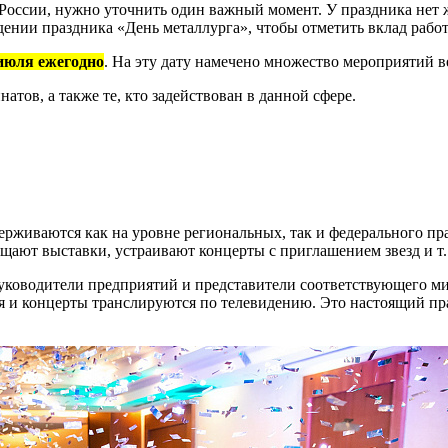
в России, нужно уточнить один важный момент. У праздника нет
дении праздника «День металлурга», чтобы отметить вклад рабо
 июля ежегодно
. На эту дату намечено множество мероприятий в
тов, а также те, кто задействован в данной сфере.
ерживаются как на уровне региональных, так и федерального пр
ают выставки, устраивают концерты с приглашением звезд и т. 
 руководители предприятий и представители соответствующего м
ния и концерты транслируются по телевидению. Это настоящий 