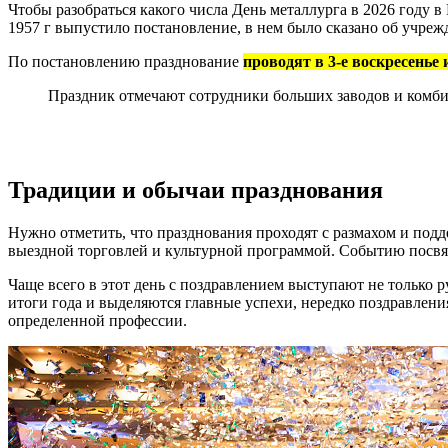
Чтобы разобраться какого числа День металлурга в 2026 году 
1957 г выпустило постановление, в нем было сказано об учреж
По постановлению празднование
проводят в 3-е воскресенье
Праздник отмечают сотрудники больших заводов и комбина
Традиции и обычаи празднования
Нужно отметить, что празднования проходят с размахом и подд
выездной торговлей и культурной программой. Событию посвящ
Чаще всего в этот день с поздравлением выступают не только
итоги года и выделяются главные успехи, нередко поздравле
определенной профессии.