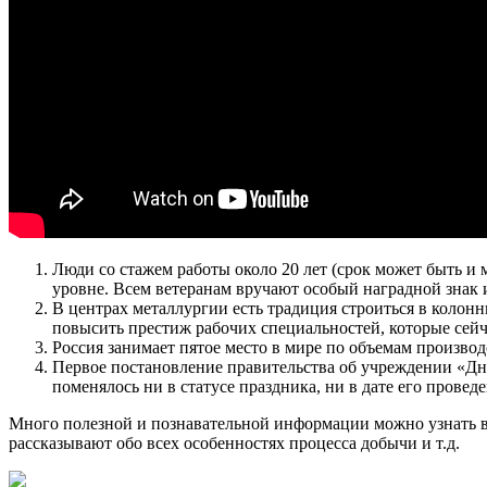
Люди со стажем работы около 20 лет (срок может быть и
уровне. Всем ветеранам вручают особый наградной знак и
В центрах металлургии есть традиция строиться в колон
повысить престиж рабочих специальностей, которые сей
Россия занимает пятое место в мире по объемам производ
Первое постановление правительства об учреждении «Дня 
поменялось ни в статусе праздника, ни в дате его проведе
Много полезной и познавательной информации можно узнать в 
рассказывают обо всех особенностях процесса добычи и т.д.