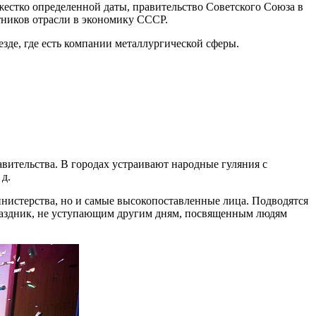
 жестко определенной даты, правительство Советского Союза в
тников отрасли в экономику СССР.
езде, где есть компании металлургической сферы.
авительства. В городах устраивают народные гуляния с
д.
инистерства, но и самые высокопоставленные лица. Подводятся
праздник, не уступающим другим дням, посвященным людям