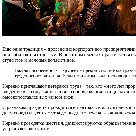
Еще одна традиция – проведение корпоративов предприятиями, 
они собираются отделами. В некоторых местах практикуется вые
студентов и молодых коллективов.
Важная особенность – вручение премий, почетных грамо
трудового коллектива. Если по итогам года производств
Нередко приглашают ветеранов труда – тех, кто много лет пр
введение в эксплуатацию нового оборудования или целых прои
высокопоставленных чиновников.
С размахом праздник проводится в центрах металлургической 
днем города и длятся с утра до позднего вечера, заканчиваяс
Нередко проводятся шествия, демонстрируются образцы техники
устраивают экскурсии.