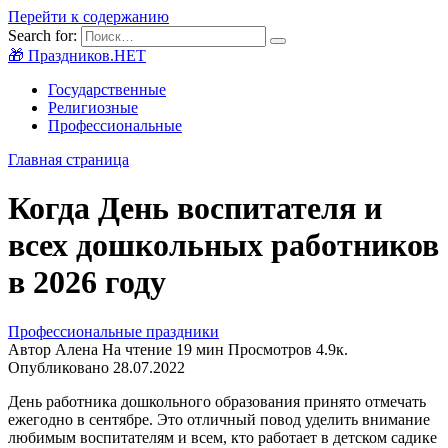
Перейти к содержанию
Search for:
🎁 Праздников.НЕТ
Государственные
Религиозные
Профессиональные
Главная страница
Когда День воспитателя и
всех дошкольных работников
в 2026 году
Профессиональные праздники
Автор
Алена
На чтение
19 мин
Просмотров
4.9к.
Опубликовано
28.07.2022
День работника дошкольного образования принято отмечать
ежегодно в сентябре. Это отличный повод уделить внимание
любимым воспитателям и всем, кто работает в детском садике