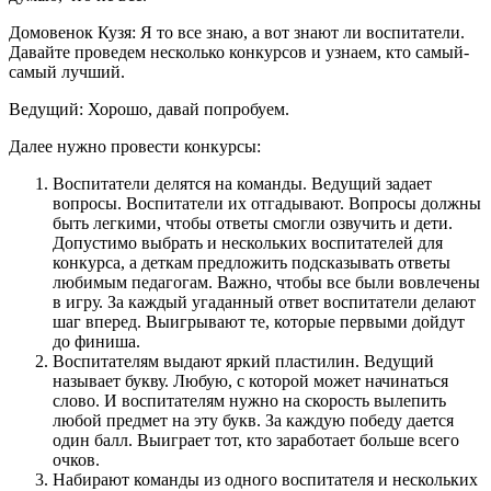
Домовенок Кузя: Я то все знаю, а вот знают ли воспитатели.
Давайте проведем несколько конкурсов и узнаем, кто самый-
самый лучший.
Ведущий: Хорошо, давай попробуем.
Далее нужно провести конкурсы:
Воспитатели делятся на команды. Ведущий задает
вопросы. Воспитатели их отгадывают. Вопросы должны
быть легкими, чтобы ответы смогли озвучить и дети.
Допустимо выбрать и нескольких воспитателей для
конкурса, а деткам предложить подсказывать ответы
любимым педагогам. Важно, чтобы все были вовлечены
в игру. За каждый угаданный ответ воспитатели делают
шаг вперед. Выигрывают те, которые первыми дойдут
до финиша.
Воспитателям выдают яркий пластилин. Ведущий
называет букву. Любую, с которой может начинаться
слово. И воспитателям нужно на скорость вылепить
любой предмет на эту букв. За каждую победу дается
один балл. Выиграет тот, кто заработает больше всего
очков.
Набирают команды из одного воспитателя и нескольких