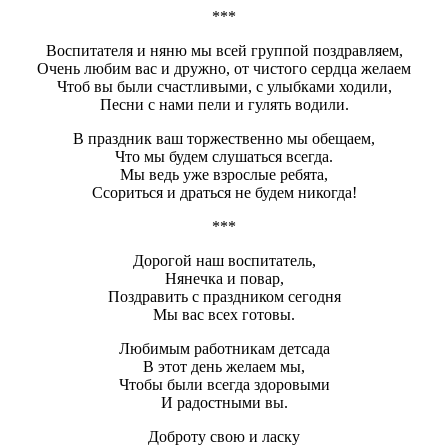
***
Воспитателя и няню мы всей группой поздравляем,
Очень любим вас и дружно, от чистого сердца желаем
Чтоб вы были счастливыми, с улыбками ходили,
Песни с нами пели и гулять водили.
В праздник ваш торжественно мы обещаем,
Что мы будем слушаться всегда.
Мы ведь уже взрослые ребята,
Ссориться и драться не будем никогда!
***
Дорогой наш воспитатель,
Нянечка и повар,
Поздравить с праздником сегодня
Мы вас всех готовы.
Любимым работникам детсада
В этот день желаем мы,
Чтобы были всегда здоровыми
И радостными вы.
Доброту свою и ласку