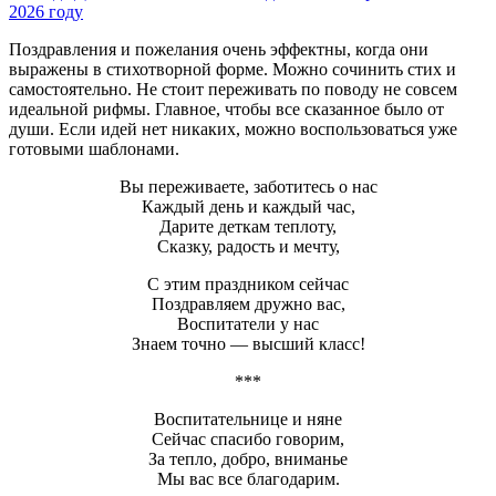
Поздравления и пожелания очень эффектны, когда они
выражены в стихотворной форме. Можно сочинить стих и
самостоятельно. Не стоит переживать по поводу не совсем
идеальной рифмы. Главное, чтобы все сказанное было от
души. Если идей нет никаких, можно воспользоваться уже
готовыми шаблонами.
Вы переживаете, заботитесь о нас
Каждый день и каждый час,
Дарите деткам теплоту,
Сказку, радость и мечту,
С этим праздником сейчас
Поздравляем дружно вас,
Воспитатели у нас
Знаем точно ― высший класс!
***
Воспитательнице и няне
Сейчас спасибо говорим,
За тепло, добро, вниманье
Мы вас все благодарим.