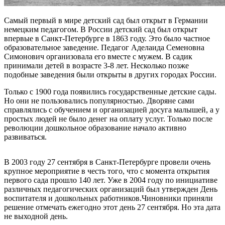
Самый первый в мире детский сад был открыт в Германии
немецким педагогом. В России детский сад был открыт
впервые в Санкт-Петербурге в 1863 году. Это было частное
образовательное заведение. Педагог Аделаида Семеновна
Симонович организовала его вместе с мужем. В садик
принимали детей в возрасте 3-8 лет. Несколько позже
подобные заведения были открыты в других городах России.
Только с 1900 года появились государственные детские сады.
Но они не пользовались популярностью. Дворяне сами
справлялись с обучением и организацией досуга малышей, а у
простых людей не было денег на оплату услуг. Только после
революции дошкольное образование начало активно
развиваться.
В 2003 году 27 сентября в Санкт-Петербурге провели очень
крупное мероприятие в честь того, что с момента открытия
первого сада прошло 140 лет. Уже в 2004 году по инициативе
различных педагогических организаций был утвержден День
воспитателя и дошкольных работников.Чиновники приняли
решение отмечать ежегодно этот день 27 сентября. Но эта дата
не выходной день.