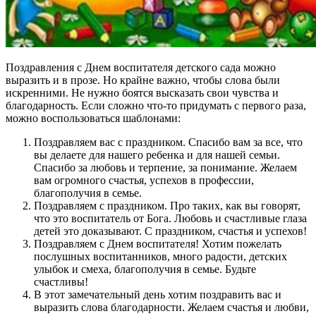
Поздравления с Днем воспитателя детского сада можно
выразить и в прозе. Но крайне важно, чтобы слова были
искренними. Не нужно боятся высказать свои чувства и
благодарность. Если сложно что-то придумать с первого раза,
можно воспользоваться шаблонами:
Поздравляем вас с праздником. Спасибо вам за все, что
вы делаете для нашего ребенка и для нашей семьи.
Спасибо за любовь и терпение, за понимание. Желаем
вам огромного счастья, успехов в профессии,
благополучия в семье.
Поздравляем с праздником. Про таких, как вы говорят,
что это воспитатель от Бога. Любовь и счастливые глаза
детей это доказывают. С праздником, счастья и успехов!
Поздравляем с Днем воспитателя! Хотим пожелать
послушных воспитанников, много радости, детских
улыбок и смеха, благополучия в семье. Будьте
счастливы!
В этот замечательный день хотим поздравить вас и
выразить слова благодарности. Желаем счастья и любви,