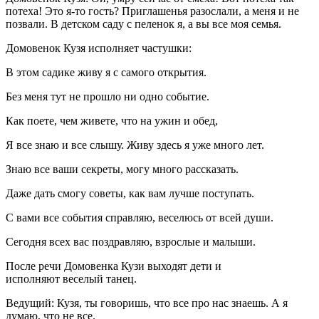
потеха! Это я-то гость? Приглашенья разослали, а меня и не
позвали. В детском саду с пеленок я, а вы все моя семья.
Домовенок Кузя исполняет частушки:
В этом садике живу я с самого открытия.
Без меня тут не прошло ни одно событие.
Как поете, чем живете, что на ужин и обед,
Я все знаю и все слышу. Живу здесь я уже много лет.
Знаю все ваши секреты, могу много рассказать.
Даже дать смогу советы, как вам лучше поступать.
С вами все события справляю, веселюсь от всей души.
Сегодня всех вас поздравляю, взрослые и малыши.
После речи Домовенка Кузи выходят дети и
исполняют веселый танец.
Ведущий: Кузя, ты говоришь, что все про нас знаешь. А я
думаю, что не все.