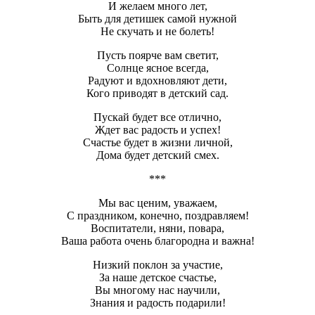
И желаем много лет,
Быть для детишек самой нужной
Не скучать и не болеть!
Пусть поярче вам светит,
Солнце ясное всегда,
Радуют и вдохновляют дети,
Кого приводят в детский сад.
Пускай будет все отлично,
Ждет вас радость и успех!
Счастье будет в жизни личной,
Дома будет детский смех.
***
Мы вас ценим, уважаем,
С праздником, конечно, поздравляем!
Воспитатели, няни, повара,
Ваша работа очень благородна и важна!
Низкий поклон за участие,
За наше детское счастье,
Вы многому нас научили,
Знания и радость подарили!