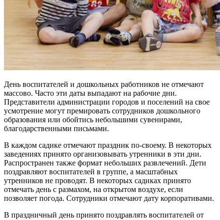
День воспитателей и дошкольных работников не отмечают
массово. Часто эти даты выпадают на рабочие дни.
Представители администрации городов и поселений на свое
усмотрение могут премировать сотрудников дошкольного
образования или обойтись небольшими сувенирами,
благодарственными письмами.
В каждом садике отмечают праздник по-своему. В некоторых
заведениях принято организовывать утренники в эти дни.
Распространен также формат небольших развлечений. Дети
поздравляют воспитателей в группе, а масштабных
утренников не проводят. В некоторых садиках принято
отмечать день с размахом, на открытом воздухе, если
позволяет погода. Сотрудники отмечают дату корпоративами.
В праздничный день принято поздравлять воспитателей от