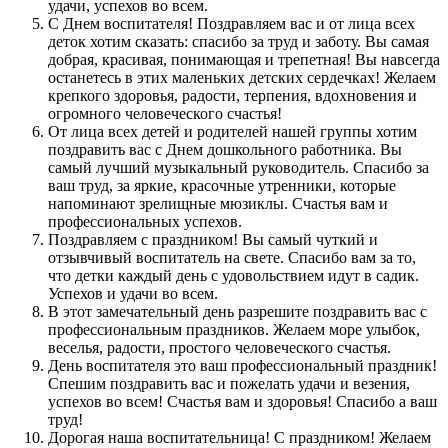
удачи, успехов во всем.
С Днем воспитателя! Поздравляем вас и от лица всех
деток хотим сказать: спасибо за труд и заботу. Вы самая
добрая, красивая, понимающая и трепетная! Вы навсегда
останетесь в этих маленьких детских сердечках! Желаем
крепкого здоровья, радости, терпения, вдохновения и
огромного человеческого счастья!
От лица всех детей и родителей нашей группы хотим
поздравить вас с Днем дошкольного работника. Вы
самый лучший музыкальный руководитель. Спасибо за
ваш труд, за яркие, красочные утренники, которые
напоминают зрелищные мюзиклы. Счастья вам и
профессиональных успехов.
Поздравляем с праздником! Вы самый чуткий и
отзывчивый воспитатель на свете. Спасибо вам за то,
что детки каждый день с удовольствием идут в садик.
Успехов и удачи во всем.
В этот замечательный день разрешите поздравить вас с
профессиональным праздников. Желаем море улыбок,
веселья, радости, простого человеческого счастья.
День воспитателя это ваш профессиональный праздник!
Спешим поздравить вас и пожелать удачи и везения,
успехов во всем! Счастья вам и здоровья! Спасибо а ваш
труд!
Дорогая наша воспитательница! С праздником! Желаем