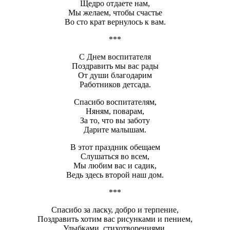
Щедро отдаете нам,
Мы желаем, чтобы счастье
Во сто крат вернулось к вам.
***
С Днем воспитателя
Поздравить мы вас рады
От души благодарим
Работников детсада.
Спасибо воспитателям,
Няням, поварам,
За то, что вы заботу
Дарите малышам.
В этот праздник обещаем
Слушаться во всем,
Мы любим вас и садик,
Ведь здесь второй наш дом.
***
Спасибо за ласку, добро и терпение,
Поздравить хотим вас рисунками и пением,
Улыбками, стихотворениями.