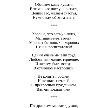
Обещаем кашу кушать,
В тихий час послушно спать,
Ценим вас, желаем счастья,
Нужно вам об этом знать.
***
Хорошо, что есть у наших,
Малышей-мечтателей,
Много заботливых и хороших
Нянь и воспитателей!
Ценим очень мы ваш труд,
Любовь, внимание, терпение.
И желаем быть всегда,
В отличном настроении.
Не копить проблем,
И не знать печалей.
С прекрасным праздником,
Вас мы поздравляем!
***
Поздравляем мы вас дружно,