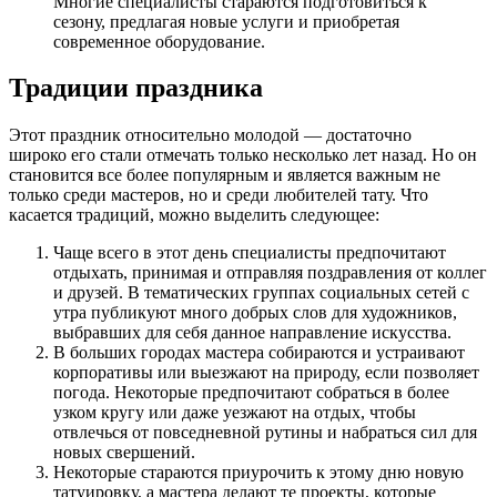
Многие специалисты стараются подготовиться к
сезону, предлагая новые услуги и приобретая
современное оборудование.
Традиции праздника
Этот праздник относительно молодой — достаточно
широко его стали отмечать только несколько лет назад. Но он
становится все более популярным и является важным не
только среди мастеров, но и среди любителей тату. Что
касается традиций, можно выделить следующее:
Чаще всего в этот день специалисты предпочитают
отдыхать, принимая и отправляя поздравления от коллег
и друзей. В тематических группах социальных сетей с
утра публикуют много добрых слов для художников,
выбравших для себя данное направление искусства.
В больших городах мастера собираются и устраивают
корпоративы или выезжают на природу, если позволяет
погода. Некоторые предпочитают собраться в более
узком кругу или даже уезжают на отдых, чтобы
отвлечься от повседневной рутины и набраться сил для
новых свершений.
Некоторые стараются приурочить к этому дню новую
татуировку, а мастера делают те проекты, которые