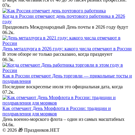
0
7к.
Когда в России отмечают день почтового работника в 2026
году
Праздновать Международный День почты в 2026 году будут
0
6.2к.
День металлурга в 2026 году: какого числа отмечают в России
В этом обзоре не только рассказано, когда празднуют
0
6.3к.
Как в России отмечают День торговли — прикольные тосты и
поздравления
Последние воскресенье июля это официальная дата, когда
0
7.2к.
Как отмечают День Морфлота в России: традиции и
поздравления для моряков
День военно-морского флота – один из самых масштабных
0
4.6к.
© 2026 🎁 Праздников.НЕТ