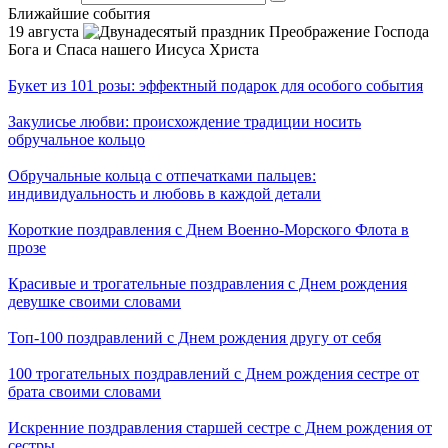
Ближайшие события
19 августа
Преображение Господа
Бога и Спаса нашего Иисуса Христа
Букет из 101 розы: эффектный подарок для особого события
Закулисье любви: происхождение традиции носить
обручальное кольцо
Обручальные кольца с отпечатками пальцев:
индивидуальность и любовь в каждой детали
Короткие поздравления с Днем Военно-Морского Флота в
прозе
Красивые и трогательные поздравления с Днем рождения
девушке своими словами
Топ-100 поздравлений с Днем рождения другу от себя
100 трогательных поздравлений с Днем рождения сестре от
брата своими словами
Искренние поздравления старшей сестре с Днем рождения от
сестры