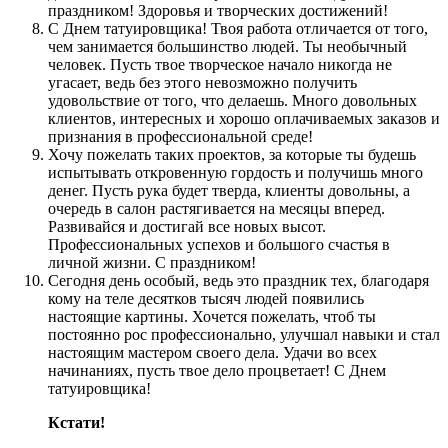
праздником! Здоровья и творческих достижений!
С Днем татуировщика! Твоя работа отличается от того,
чем занимается большинство людей. Ты необычный
человек. Пусть твое творческое начало никогда не
угасает, ведь без этого невозможно получить
удовольствие от того, что делаешь. Много довольных
клиентов, интересных и хорошо оплачиваемых заказов и
признания в профессиональной среде!
Хочу пожелать таких проектов, за которые ты будешь
испытывать откровенную гордость и получишь много
денег. Пусть рука будет тверда, клиенты довольны, а
очередь в салон растягивается на месяцы вперед.
Развивайся и достигай все новых высот.
Профессиональных успехов и большого счастья в
личной жизни. С праздником!
Сегодня день особый, ведь это праздник тех, благодаря
кому на теле десятков тысяч людей появились
настоящие картины. Хочется пожелать, чтоб ты
постоянно рос профессионально, улучшал навыки и стал
настоящим мастером своего дела. Удачи во всех
начинаниях, пусть твое дело процветает! С Днем
татуировщика!
Кстати!