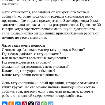
тематикой.
Даты отличаются, все зависит от конкретного места и
событий, которые послужили толчком к возникновению
праздника. Где-то дата приходится на 8 декабря, когда была
запатентована первая машинка роторного типа. Где-то это 30
января, когда зарегистрировали машинку индукционного
типа. Большинство сегодняшних приспособлений работают
именно по этому принципу.
Часто задаваемые вопросы
Сколько зарабатывает мастер татуировок в России?
Где нельзя работать с татуировками?
Как называются временные татуировки?
Где нельзя делать татуировку?
Должен ли татуировщик уметь рисовать?
Какие виды татуировок бывают?
Какие татуировки нельзя набивать?
День татуировщика – новый праздник, которые отмечают в
узких кругах. Но его можно назвать полноценной частью
субкультуры, поэтому если у вас есть знакомые, которые
работают в данной сфере, смело поздравляйте их.