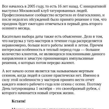
Все началось в 2005 году, то есть 16 лет назад. С инициативой
выступил Московский клуб татуированных людей.
Профессиональное сообщество встретило ее благосклонно, и
после недолгих обсуждений было принято решение о том, что
праздник будет ежегодно отмечаться в первый день второго
осеннего месяца.
Касательно выбора даты также есть объяснение. Дело в том,
что нагрузка у тату-мастеров в течение года распределяется
неравномерно, больше всего работы зимой и летом. Причем
интересная особенность в теплый период года — большое
количество клиентов, не являющихся поклонниками данного
направления и зачастую принимающих импульсивные
решения, о которых потом нередко жалеют.
А вот начало осени является так называемым мертвым
сезоном, когда людей в салоне практически нет. Именно в
силу этой особенности у мастеров принято вести отчет
каждого нового рабочего года или сезона с осени. Поэтому
День татуировщика 1 октября – это своеобразный рубеж, с
которого начинается новый отрезок жизни.
Кстати!