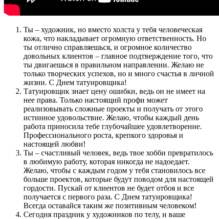
Ты – художник, но вместо холста у тебя человеческая
кожа, что накладывает огромную ответственность. Но
ты отлично справляешься, и огромное количество
довольных клиентов – главное подтверждение того, что
ты двигаешься в правильном направлении. Желаю не
только творческих успехов, но и много счастья в личной
жизни. С Днем татуировщика!
Татуировщик знает цену ошибки, ведь он не имеет на
нее права. Только настоящий профи может
реализовывать сложные проекты и получать от этого
истинное удовольствие. Желаю, чтобы каждый день
работа приносила тебе глубочайшее удовлетворение.
Профессионального роста, крепкого здоровья и
настоящей любви!
Ты – счастливый человек, ведь твое хобби превратилось
в любимую работу, которая никогда не надоедает.
Желаю, чтобы с каждым годом у тебя становилось все
больше проектов, которые будут поводом для настоящей
гордости. Пускай от клиентов не будет отбоя и все
получается с первого раза. С Днем татуировщика!
Всегда оставайся таким же позитивным человеком!
Сегодня праздник у художников по телу, и ваше