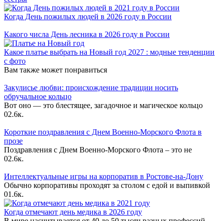
Когда День пожилых людей в 2026 году в России
Какого числа День лесника в 2026 году в России
Какое платье выбрать на Новый год 2027 : модные тенденции
с фото
Вам также может понравиться
Закулисье любви: происхождение традиции носить
обручальное кольцо
Вот оно — это блестящее, загадочное и магическое кольцо
0
2.6к.
Короткие поздравления с Днем Военно-Морского Флота в
прозе
Поздравления с Днем Военно-Морского Флота – это не
0
2.6к.
Интеллектуальные игры на корпоратив в Ростове-на-Дону
Обычно корпоративы проходят за столом с едой и выпивкой
0
1.6к.
Когда отмечают день медика в 2026 году
В мире насчитывается от 40 до 50 тысяч разных профессий.