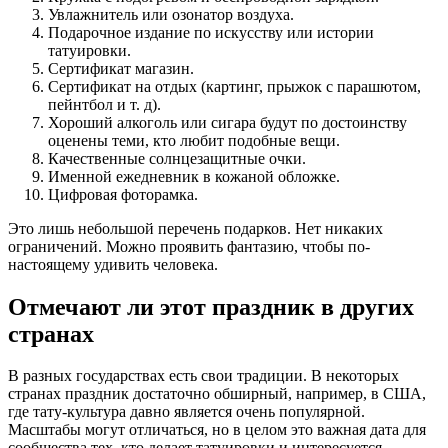
Увлажнитель или озонатор воздуха.
Подарочное издание по искусству или истории
татуировки.
Сертификат магазин.
Сертификат на отдых (картинг, прыжок с парашютом,
пейнтбол и т. д).
Хороший алкоголь или сигара будут по достоинству
оценены теми, кто любит подобные вещи.
Качественные солнцезащитные очки.
Именной ежедневник в кожаной обложке.
Цифровая фоторамка.
Это лишь небольшой перечень подарков. Нет никаких
ограничений. Можно проявить фантазию, чтобы по-
настоящему удивить человека.
Отмечают ли этот праздник в других
странах
В разных государствах есть свои традиции. В некоторых
странах праздник достаточно обширный, например, в США,
где тату-культура давно является очень популярной.
Масштабы могут отличаться, но в целом это важная дата для
сообщества тех, кто делает татуировки и интересуется