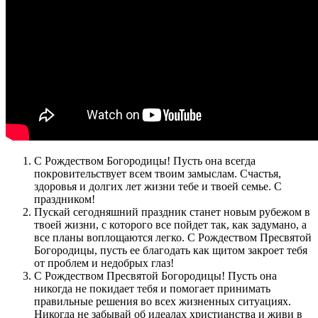
С Рождеством Богородицы! Пусть она всегда
покровительствует всем твоим замыслам. Счастья,
здоровья и долгих лет жизни тебе и твоей семье. С
праздником!
Пускай сегодняшний праздник станет новым рубежом в
твоей жизни, с которого все пойдет так, как задумано, а
все планы воплощаются легко. С Рождеством Пресвятой
Богородицы, пусть ее благодать как щитом закроет тебя
от проблем и недобрых глаз!
С Рождеством Пресвятой Богородицы! Пусть она
никогда не покидает тебя и помогает принимать
правильные решения во всех жизненных ситуациях.
Никогда не забывай об идеалах христианства и живи в