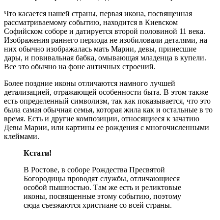
Что касается нашей страны, первая икона, посвященная
рассматриваемому событию, находится в Киевском
Софийском соборе и датируется второй половиной 11 века.
Изображения раннего периода не изобиловали деталями, на
них обычно изображалась мать Марии, девы, принесшие
дары, и повивальная бабка, омывающая младенца в купели.
Все это обычно на фоне античных строений.
Более поздние иконы отличаются намного лучшей
детализацией, отражающей особенности быта. В этом также
есть определенный символизм, так как показывается, что это
была самая обычная семья, которая жила как и остальные в то
время. Есть и другие композиции, относящиеся к зачатию
Девы Марии, или картины ее рождения с многочисленными
клеймами.
Кстати!
В Ростове, в соборе Рождества Пресвятой
Богородицы проводят службы, отличающиеся
особой пышностью. Там же есть и реликтовые
иконы, посвященные этому событию, поэтому
сюда съезжаются христиане со всей страны.