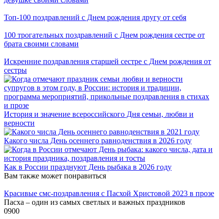
Топ-100 поздравлений с Днем рождения другу от себя
100 трогательных поздравлений с Днем рождения сестре от
брата своими словами
Искренние поздравления старшей сестре с Днем рождения от
сестры
История и значение всероссийского Дня семьи, любви и
верности
Какого числа День осеннего равноденствия в 2026 году
Как в России празднуют День рыбака в 2026 году
Вам также может понравиться
Красивые смс-поздравления с Пасхой Христовой 2023 в прозе
Пасха – один из самых светлых и важных праздников
0
900