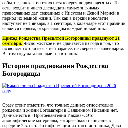
событие, так как он относится к перечню двунадесятых. То
есть, входит в число двенадцати самых значимых
православных дат, связанных с Иисусом и Девой Марией в
период их земной жизни. Так как в церкви новолетие
наступает не 1 января, а 1 сентября, в календаре этот праздник
является первым, открывающим каждый новый цикл.
Приход Рождества Пресвятой Богородицы празднуют 21
сентября.
Число жесткое и не сдвигается из года в год, что
позволяет готовиться к ней заранее, не сверяясь с календарем.
В этом году дата попадает на вторник.
История празднования Рождества
Богородицы
Сразу стоит отметить, что точных данных относительно
рождения и жизни Богоматери в Священном Писании нет.
Данные есть в «Протоевангелии Иакова». Это
апокрифические материалы, которые были написаны в
середине 2 в. н. э. По информации из этого источника, Дева