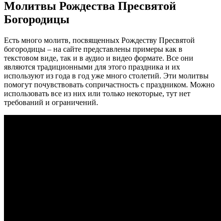
Молитвы Рождества Пресвятой
Богородицы
Есть много молитв, посвященных Рождеству Пресвятой
богородицы – на сайте представлены примеры как в
текстовом виде, так и в аудио и видео формате. Все они
являются традиционными для этого праздника и их
используют из года в год уже много столетий. Эти молитвы
помогут почувствовать сопричастность с праздником. Можно
использовать все из них или только некоторые, тут нет
требований и ограничений.