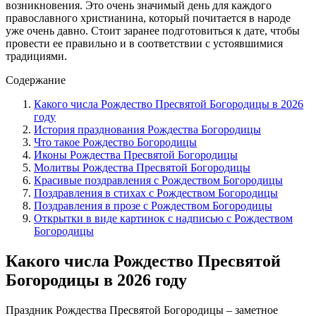
возникновения. Это очень значимый день для каждого
православного христианина, который почитается в народе
уже очень давно. Стоит заранее подготовиться к дате, чтобы
провести ее правильно и в соответствии с устоявшимися
традициями.
Содержание
Какого числа Рождество Пресвятой Богородицы в 2026
году
История празднования Рождества Богородицы
Что такое Рождество Богородицы
Иконы Рождества Пресвятой Богородицы
Молитвы Рождества Пресвятой Богородицы
Красивые поздравления с Рождеством Богородицы
Поздравления в стихах с Рождеством Богородицы
Поздравления в прозе с Рождеством Богородицы
Открытки в виде картинок с надписью с Рождеством
Богородицы
Какого числа Рождество Пресвятой
Богородицы в 2026 году
Праздник Рождества Пресвятой Богородицы – заметное