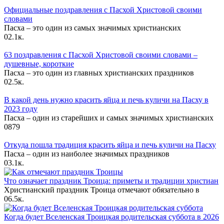
Официальные поздравления с Пасхой Христовой своими
словами
Пасха – это один из самых значимых христианских
0
2.1к.
63 поздравления с Пасхой Христовой своими словами –
душевные, короткие
Пасха – это один из главных христианских праздников
0
2.5к.
В какой день нужно красить яйца и печь куличи на Пасху в
2023 году
Пасха – один из старейших и самых значимых христианских
0
879
Откуда пошла традиция красить яйца и печь куличи на Пасху
Пасха – один из наиболее значимых праздников
0
3.1к.
Что означает праздник Троица: приметы и традиции христиан
Христианский праздник Троица отмечают обязательно в
0
6.5к.
Когда будет Вселенская Троицкая родительская суббота в 2026