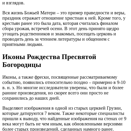
и взглядов.
Вся жизнь Божьей Матери – это пример праведности и веры,
праздник отражает отношение христиан к ней. Кроме того, у
крестьян ранее это была дата, которая считалась финалом
сбора урожая, встречей осени. В этот день принято щедро
угощать родственников и знакомых, посещать церковь и
проводить день за чтением литературы и общением с
приятными людьми.
Иконы Рождества Пресвятой
Богородицы
Иконы, а также фрески, посвященные рассматриваемому
событию, появились относительно поздно – примерно в 9-10
в. н. э. Но многие исследователи уверены, что были и более
ранние произведения, но скорее всего они просто не
сохранились до наших дней.
Выделяют изображения в одной из старых церквей Грузии,
которые датируются 7 веком. Также некоторые специалисты
пришли к выводу, что найденные изображения на стенах от 9
века могут быть не чем иным, как обновленными версиями
более старых произведений, сделанных намного ранее.