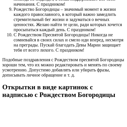
начинания. С праздником!
Рождество Богородицы – значимый момент в жизни
каждого православного, в который важно замедлить
стремительный бег жизни и задуматься о вечных
ценностях. Желаю найти те цели, ради которых хочется
просыпаться каждый день. С праздником!
С Рождеством Пресвятой Богородицы! Никогда не
сомневайся в своих силах и смело иди вперед, несмотря
на преграды. Пускай благодать Девы Марии защищает
тебя от всего лихого. С праздником!
Подобные поздравления с Рождеством пресвятой Богородицы
хороши тем, что их можно редактировать и менять по своему
усмотрению. Допустимо добавлять или убирать фразы,
дописывать личное обращение и т. д.
Открытки в виде картинок с
надписью с Рождеством Богородицы