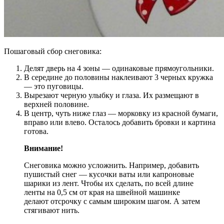
Пошаговый сбор снеговика:
Делят дверь на 4 зоны — одинаковые прямоугольники.
В середине до половины наклеивают 3 черных кружка
— это пуговицы.
Вырезают черную улыбку и глаза. Их размещают в
верхней половине.
В центр, чуть ниже глаз — морковку из красной бумаги,
вправо или влево. Осталось добавить бровки и картина
готова.
Внимание!
Снеговика можно усложнить. Например, добавить
пушистый снег — кусочки ваты или капроновые
шарики из лент. Чтобы их сделать, по всей длине
ленты на 0,5 см от края на швейной машинке
делают отсрочку с самым широким шагом. А затем
стягивают нить.