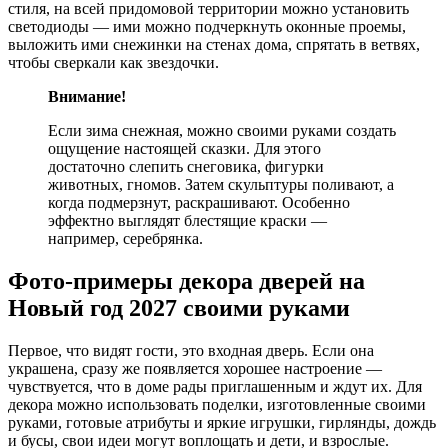
стиля, на всей придомовой территории можно установить
светодиоды — ими можно подчеркнуть оконные проемы,
выложить ими снежинки на стенах дома, спрятать в ветвях,
чтобы сверкали как звездочки.
Внимание!
Если зима снежная, можно своими руками создать
ощущение настоящей сказки. Для этого
достаточно слепить снеговика, фигурки
животных, гномов. Затем скульптуры поливают, а
когда подмерзнут, раскрашивают. Особенно
эффектно выглядят блестящие краски —
например, серебрянка.
Фото-примеры декора дверей на
Новый год 2027 своими руками
Первое, что видят гости, это входная дверь. Если она
украшена, сразу же появляется хорошее настроение —
чувствуется, что в доме рады приглашенным и ждут их. Для
декора можно использовать поделки, изготовленные своими
руками, готовые атрибуты и яркие игрушки, гирлянды, дождь
и бусы, свои идеи могут воплощать и дети, и взрослые.