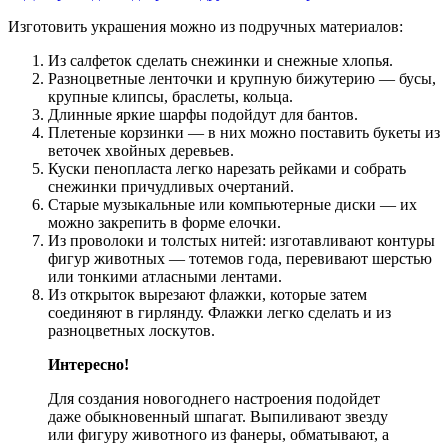
Изготовить украшения можно из подручных материалов:
Из салфеток сделать снежинки и снежные хлопья.
Разноцветные ленточки и крупную бижутерию — бусы,
крупные клипсы, браслеты, кольца.
Длинные яркие шарфы подойдут для бантов.
Плетеные корзинки — в них можно поставить букеты из
веточек хвойных деревьев.
Куски пенопласта легко нарезать рейками и собрать
снежинки причудливых очертаний.
Старые музыкальные или компьютерные диски — их
можно закрепить в форме елочки.
Из проволоки и толстых нитей: изготавливают контуры
фигур животных — тотемов года, перевивают шерстью
или тонкими атласными лентами.
Из открыток вырезают флажки, которые затем
соединяют в гирлянду. Флажки легко сделать и из
разноцветных лоскутов.
Интересно!
Для создания новогоднего настроения подойдет
даже обыкновенный шпагат. Выпиливают звезду
или фигуру животного из фанеры, обматывают, а