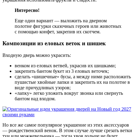
Интересно!
Еще один вариант — выложить на дверном
полотне фигурки сказочных героев или животных
с помощью конфет, закрепив их скотчем.
Композиции из еловых веток и шишек
Входную дверь можно украсить:
венком из еловых ветвей, украсив их шишками;
закрепить бантом букет из 3 еловых веточек;
сделать «шишечные» бусы, а между ними расположить
пушистые хвойные лапки и закрепить их на полотне в
виде причудливых узоров;
«лапку» легко уложить вокруг звонка или свернуть
бантом над входом.
Но все же самое популярное украшение из этих аксессуаров
— рождественский венок. В этом случае лучше срезать ветки
туи или можжевельника — тогда хвоя дольше не будет