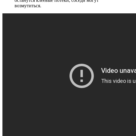
останутся клеевые потеки, соседи могут
возмутиться.