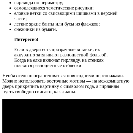
гирлянда по периметру;
самоклеящиеся тематические рисунки;
еловые ветки со свисающими шишками в верхней
части;
легкие яркие банты или бусы из флажков;
снежинки из бумаги.
Интересно!
Если в двери есть прозрачные вставки, их
аккуратно затягивают разноцветной фольгой.
Когда на елке включат гирлянду, на стенках
появятся разноцветные отблески.
Необязательно ограничиваться новогодними персонажами.
Можно использовать восточные мотивы — на межкомнатную
дверь прикрепить картинку с символом года, а гирлянды
пусть свободно свисают, как лианы.