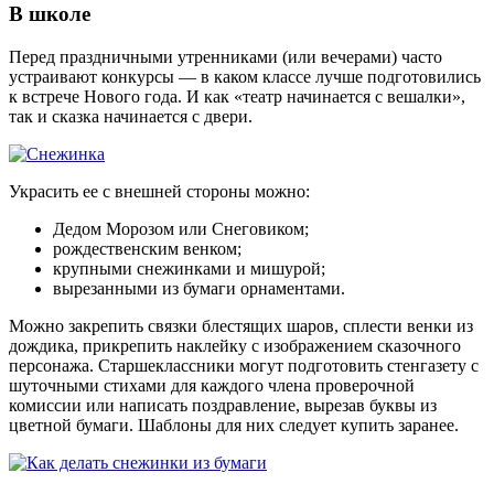
В школе
Перед праздничными утренниками (или вечерами) часто
устраивают конкурсы — в каком классе лучше подготовились
к встрече Нового года. И как «театр начинается с вешалки»,
так и сказка начинается с двери.
Украсить ее с внешней стороны можно:
Дедом Морозом или Снеговиком;
рождественским венком;
крупными снежинками и мишурой;
вырезанными из бумаги орнаментами.
Можно закрепить связки блестящих шаров, сплести венки из
дождика, прикрепить наклейку с изображением сказочного
персонажа. Старшеклассники могут подготовить стенгазету с
шуточными стихами для каждого члена проверочной
комиссии или написать поздравление, вырезав буквы из
цветной бумаги. Шаблоны для них следует купить заранее.