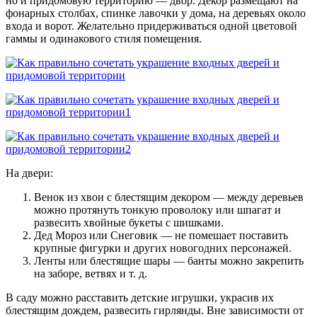
но и придомовую территорию — двор. Декор размещают на
фонарных столбах, спинке лавочки у дома, на деревьях около
входа и ворот. Желательно придерживаться одной цветовой
гаммы и одинакового стиля помещения.
На двери:
Венок из хвои с блестящим декором — между деревьев
можно протянуть тонкую проволоку или шпагат и
развесить хвойные букеты с шишками.
Дед Мороз или Снеговик — не помешает поставить
крупные фигурки и других новогодних персонажей.
Ленты или блестящие шары — банты можно закрепить
на заборе, ветвях и т. д.
В саду можно расставить детские игрушки, украсив их
блестящим дождем, развесить гирлянды. Вне зависимости от