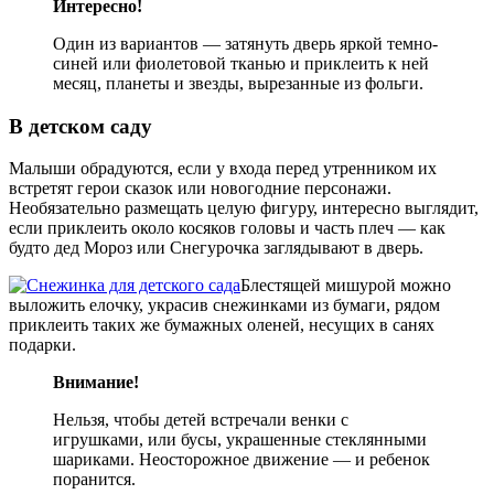
Интересно!
Один из вариантов — затянуть дверь яркой темно-
синей или фиолетовой тканью и приклеить к ней
месяц, планеты и звезды, вырезанные из фольги.
В детском саду
Малыши обрадуются, если у входа перед утренником их
встретят герои сказок или новогодние персонажи.
Необязательно размещать целую фигуру, интересно выглядит,
если приклеить около косяков головы и часть плеч — как
будто дед Мороз или Снегурочка заглядывают в дверь.
Блестящей мишурой можно
выложить елочку, украсив снежинками из бумаги, рядом
приклеить таких же бумажных оленей, несущих в санях
подарки.
Внимание!
Нельзя, чтобы детей встречали венки с
игрушками, или бусы, украшенные стеклянными
шариками. Неосторожное движение — и ребенок
поранится.