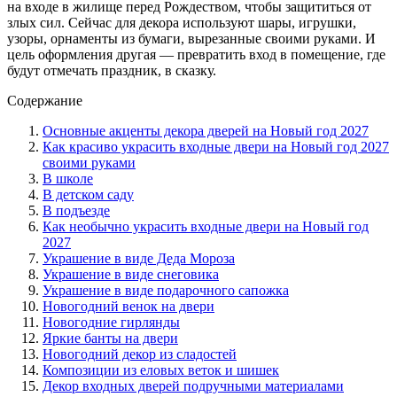
на входе в жилище перед Рождеством, чтобы защититься от
злых сил. Сейчас для декора используют шары, игрушки,
узоры, орнаменты из бумаги, вырезанные своими руками. И
цель оформления другая — превратить вход в помещение, где
будут отмечать праздник, в сказку.
Содержание
Основные акценты декора дверей на Новый год 2027
Как красиво украсить входные двери на Новый год 2027
своими руками
В школе
В детском саду
В подъезде
Как необычно украсить входные двери на Новый год
2027
Украшение в виде Деда Мороза
Украшение в виде снеговика
Украшение в виде подарочного сапожка
Новогодний венок на двери
Новогодние гирлянды
Яркие банты на двери
Новогодний декор из сладостей
Композиции из еловых веток и шишек
Декор входных дверей подручными материалами