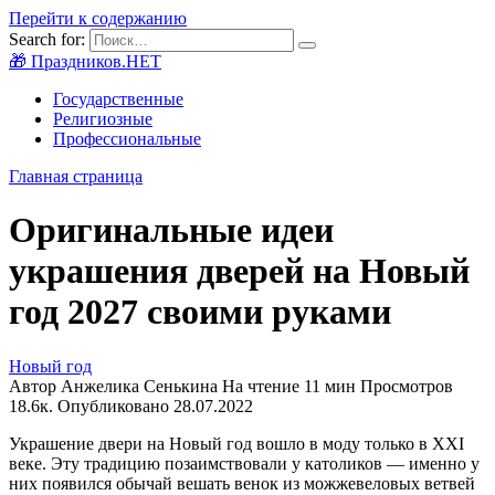
Перейти к содержанию
Search for:
🎁 Праздников.НЕТ
Государственные
Религиозные
Профессиональные
Главная страница
Оригинальные идеи
украшения дверей на Новый
год 2027 своими руками
Новый год
Автор
Анжелика Сенькина
На чтение
11 мин
Просмотров
18.6к.
Опубликовано
28.07.2022
Украшение двери на Новый год вошло в моду только в ХXI
веке. Эту традицию позаимствовали у католиков — именно у
них появился обычай вешать венок из можжевеловых ветвей