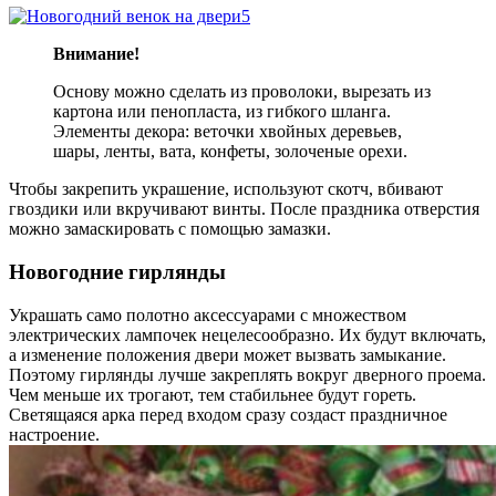
Внимание!
Основу можно сделать из проволоки, вырезать из
картона или пенопласта, из гибкого шланга.
Элементы декора: веточки хвойных деревьев,
шары, ленты, вата, конфеты, золоченые орехи.
Чтобы закрепить украшение, используют скотч, вбивают
гвоздики или вкручивают винты. После праздника отверстия
можно замаскировать с помощью замазки.
Новогодние гирлянды
Украшать само полотно аксессуарами с множеством
электрических лампочек нецелесообразно. Их будут включать,
а изменение положения двери может вызвать замыкание.
Поэтому гирлянды лучше закреплять вокруг дверного проема.
Чем меньше их трогают, тем стабильнее будут гореть.
Светящаяся арка перед входом сразу создаст праздничное
настроение.