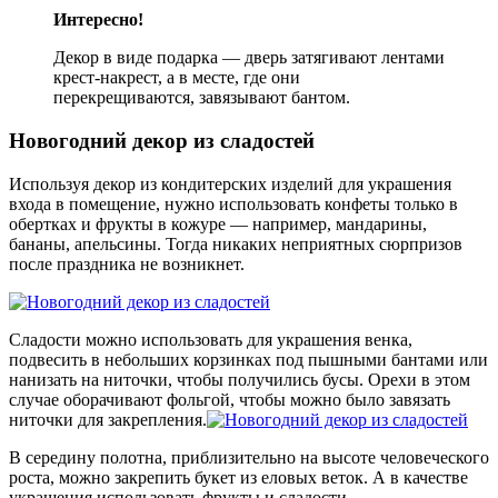
Интересно!
Декор в виде подарка — дверь затягивают лентами
крест-накрест, а в месте, где они
перекрещиваются, завязывают бантом.
Новогодний декор из сладостей
Используя декор из кондитерских изделий для украшения
входа в помещение, нужно использовать конфеты только в
обертках и фрукты в кожуре — например, мандарины,
бананы, апельсины. Тогда никаких неприятных сюрпризов
после праздника не возникнет.
Сладости можно использовать для украшения венка,
подвесить в небольших корзинках под пышными бантами или
нанизать на ниточки, чтобы получились бусы. Орехи в этом
случае оборачивают фольгой, чтобы можно было завязать
ниточки для закрепления.
В середину полотна, приблизительно на высоте человеческого
роста, можно закрепить букет из еловых веток. А в качестве
украшения использовать фрукты и сладости.