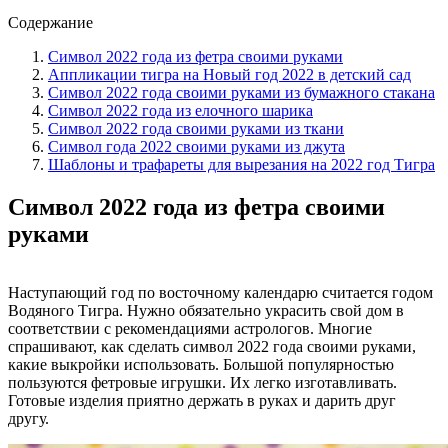
Содержание
Символ 2022 года из фетра своими руками
Аппликации тигра на Новый год 2022 в детский сад
Символ 2022 года своими руками из бумажного стакана
Символ 2022 года из елочного шарика
Символ 2022 года своими руками из ткани
Символ года 2022 своими руками из джута
Шаблоны и трафареты для вырезания на 2022 год Тигра
Символ 2022 года из фетра своими
руками
Наступающий год по восточному календарю считается годом
Водяного Тигра. Нужно обязательно украсить свой дом в
соответствии с рекомендациями астрологов. Многие
спрашивают, как сделать символ 2022 года своими руками,
какие выкройки использовать. Большой популярностью
пользуются фетровые игрушки. Их легко изготавливать.
Готовые изделия приятно держать в руках и дарить друг
другу.