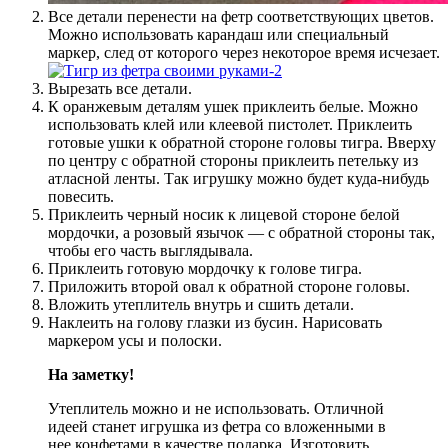
Все детали перенести на фетр соответствующих цветов.
Можно использовать карандаш или специальный
маркер, след от которого через некоторое время исчезает.
Вырезать все детали.
К оранжевым деталям ушек приклеить белые. Можно
использовать клей или клеевой пистолет. Приклеить
готовые ушки к обратной стороне головы тигра. Вверху
по центру с обратной стороны приклеить петельку из
атласной ленты. Так игрушку можно будет куда-нибудь
повесить.
Приклеить черный носик к лицевой стороне белой
мордочки, а розовый язычок — с обратной стороны так,
чтобы его часть выглядывала.
Приклеить готовую мордочку к голове тигра.
Приложить второй овал к обратной стороне головы.
Вложить утеплитель внутрь и сшить детали.
Наклеить на голову глазки из бусин. Нарисовать
маркером усы и полоски.
На заметку!
Утеплитель можно и не использовать. Отличной
идеей станет игрушка из фетра со вложенными в
нее конфетами в качестве подарка. Изготовить