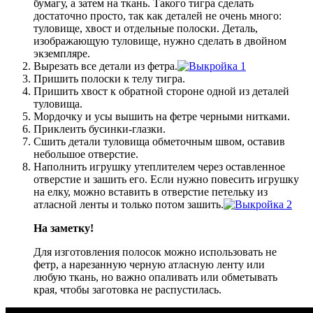
бумагу, а затем на ткань. Такого тигра сделать
достаточно просто, так как деталей не очень много:
туловище, хвост и отдельные полоски. Деталь,
изображающую туловище, нужно сделать в двойном
экземпляре.
Вырезать все детали из фетра.
Пришить полоски к телу тигра.
Пришить хвост к обратной стороне одной из деталей
туловища.
Мордочку и усы вышить на фетре черными нитками.
Приклеить бусинки-глазки.
Сшить детали туловища обметочным швом, оставив
небольшое отверстие.
Наполнить игрушку утеплителем через оставленное
отверстие и зашить его. Если нужно повесить игрушку
на елку, можно вставить в отверстие петельку из
атласной ленты и только потом зашить.
На заметку!
Для изготовления полосок можно использовать не
фетр, а нарезанную черную атласную ленту или
любую ткань, но важно опаливать или обметывать
края, чтобы заготовка не распустилась.