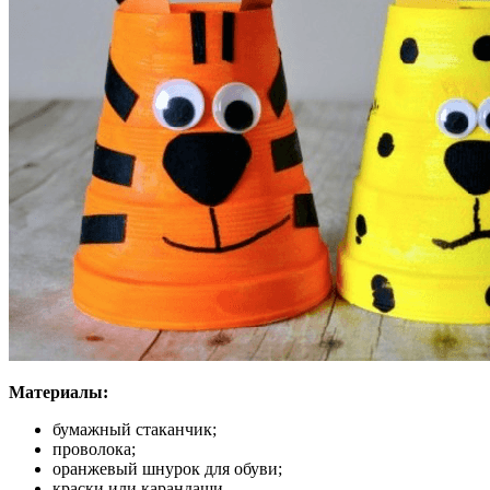
Материалы:
бумажный стаканчик;
проволока;
оранжевый шнурок для обуви;
краски или карандаши.