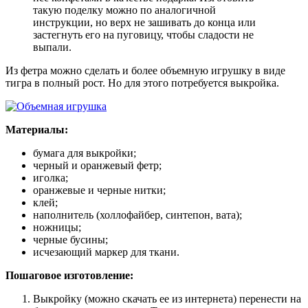
такую поделку можно по аналогичной
инструкции, но верх не зашивать до конца или
застегнуть его на пуговицу, чтобы сладости не
выпали.
Из фетра можно сделать и более объемную игрушку в виде
тигра в полный рост. Но для этого потребуется выкройка.
Материалы:
бумага для выкройки;
черный и оранжевый фетр;
иголка;
оранжевые и черные нитки;
клей;
наполнитель (холлофайбер, синтепон, вата);
ножницы;
черные бусины;
исчезающий маркер для ткани.
Пошаговое изготовление:
Выкройку (можно скачать ее из интернета) перенести на