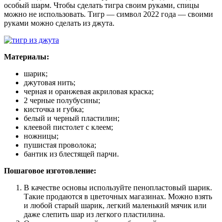
особый шарм. Чтобы сделать тигра своим руками, спицы
можно не использовать. Тигр — символ 2022 года — своими
руками можно сделать из джута.
Материалы:
шарик;
джутовая нить;
черная и оранжевая акриловая краска;
2 черные полубусины;
кисточка и губка;
белый и черный пластилин;
клеевой пистолет с клеем;
ножницы;
пушистая проволока;
бантик из блестящей парчи.
Пошаговое изготовление:
В качестве основы используйте пенопластовый шарик.
Такие продаются в цветочных магазинах. Можно взять
и любой старый шарик, легкий маленький мячик или
даже слепить шар из легкого пластилина.