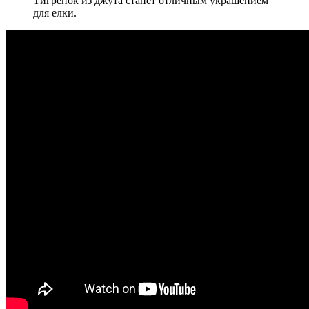
Тигренок из джута станет отличным украшением
для елки.