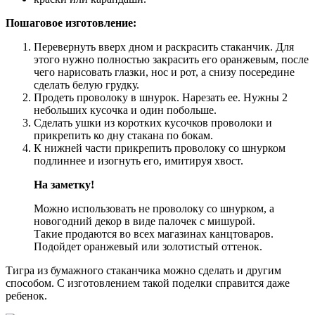
Пошаговое изготовление:
Перевернуть вверх дном и раскрасить стаканчик. Для
этого нужно полностью закрасить его оранжевым, после
чего нарисовать глазки, нос и рот, а снизу посередине
сделать белую грудку.
Продеть проволоку в шнурок. Нарезать ее. Нужны 2
небольших кусочка и один побольше.
Сделать ушки из коротких кусочков проволоки и
прикрепить ко дну стакана по бокам.
К нижней части прикрепить проволоку со шнурком
подлиннее и изогнуть его, имитируя хвост.
На заметку!
Можно использовать не проволоку со шнурком, а
новогодний декор в виде палочек с мишурой.
Такие продаются во всех магазинах канцтоваров.
Подойдет оранжевый или золотистый оттенок.
Тигра из бумажного стаканчика можно сделать и другим
способом. С изготовлением такой поделки справится даже
ребенок.