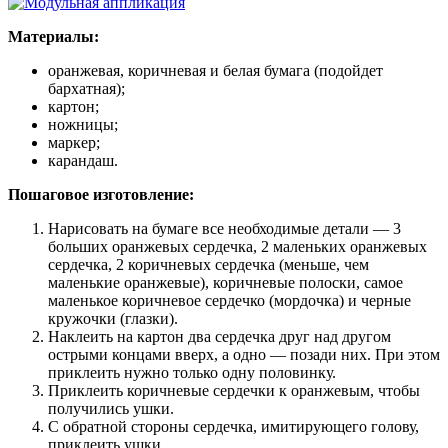
Материалы:
оранжевая, коричневая и белая бумага (подойдет
бархатная);
картон;
ножницы;
маркер;
карандаш.
Пошаговое изготовление:
Нарисовать на бумаге все необходимые детали — 3
больших оранжевых сердечка, 2 маленьких оранжевых
сердечка, 2 коричневых сердечка (меньше, чем
маленькие оранжевые), коричневые полоски, самое
маленькое коричневое сердечко (мордочка) и черные
кружочки (глазки).
Наклеить на картон два сердечка друг над другом
острыми концами вверх, а одно — позади них. При этом
приклеить нужно только одну половинку.
Приклеить коричневые сердечки к оранжевым, чтобы
получились ушки.
С обратной стороны сердечка, имитирующего голову,
приклеить ушки.