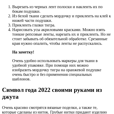
Вырезать из черных лент полоски и наклеить их по
бокам подушки.
Из белой ткани сделать мордочку и приклеить на клей к
нижей части подушки.
Приклеить глазки тигра.
Нарисовать усы акриловыми красками. Можно взять
тонкие репсовые ленты, нарезать их и приклеить. Но не
стоит забывать об обязательной обработке. Срезанные
края нужно опалить, чтобы ленты не распускались.
На заметку!
Очень удобно использовать маркеры для ткани в
удобной упаковке. При помощи них можно
изобразить мордочку тигра на оранжевой подушке
очень быстро и без применения специальных
шаблонов.
Символ года 2022 своими руками из
джута
Очень красиво смотрятся вязаные поделки, а также те,
которые сделаны из ниток. Грубые нитки придают изделию