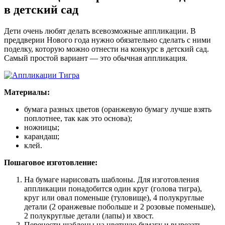
в детский сад
Дети очень любят делать всевозможные аппликации. В
преддверии Нового года нужно обязательно сделать с ними
поделку, которую можно отнести на конкурс в детский сад.
Самый простой вариант — это обычная аппликация.
Материалы:
бумага разных цветов (оранжевую бумагу лучше взять
поплотнее, так как это основа);
ножницы;
карандаш;
клей.
Пошаговое изготовление:
На бумаге нарисовать шаблоны. Для изготовления
аппликации понадобится один круг (голова тигра),
круг или овал поменьше (туловище), 4 полукруглые
детали (2 оранжевые побольше и 2 розовые поменьше),
2 полукруглые детали (лапы) и хвост.
Перенести шаблоны на цветную бумагу и вырезать.