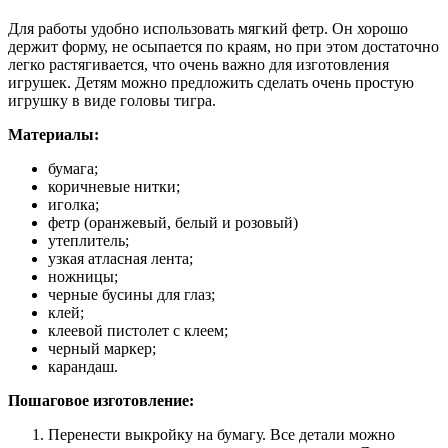
Для работы удобно использовать мягкий фетр. Он хорошо
держит форму, не осыпается по краям, но при этом достаточно
легко растягивается, что очень важно для изготовления
игрушек. Детям можно предложить сделать очень простую
игрушку в виде головы тигра.
Материалы:
бумага;
коричневые нитки;
иголка;
фетр (оранжевый, белый и розовый)
утеплитель;
узкая атласная лента;
ножницы;
черные бусины для глаз;
клей;
клеевой пистолет с клеем;
черный маркер;
карандаш.
Пошаговое изготовление:
Перенести выкройку на бумагу. Все детали можно