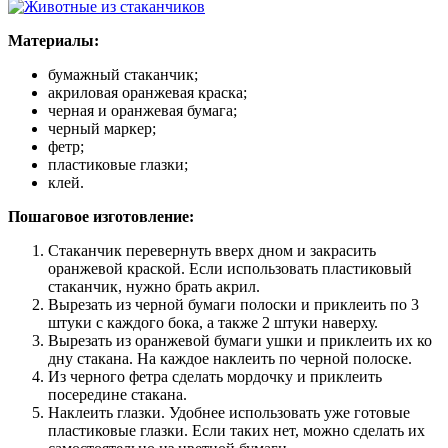
Материалы:
бумажный стаканчик;
акриловая оранжевая краска;
черная и оранжевая бумага;
черный маркер;
фетр;
пластиковые глазки;
клей.
Пошаговое изготовление:
Стаканчик перевернуть вверх дном и закрасить
оранжевой краской. Если использовать пластиковый
стаканчик, нужно брать акрил.
Вырезать из черной бумаги полоски и приклеить по 3
штуки с каждого бока, а также 2 штуки наверху.
Вырезать из оранжевой бумаги ушки и приклеить их ко
дну стакана. На каждое наклеить по черной полоске.
Из черного фетра сделать мордочку и приклеить
посередине стакана.
Наклеить глазки. Удобнее использовать уже готовые
пластиковые глазки. Если таких нет, можно сделать их