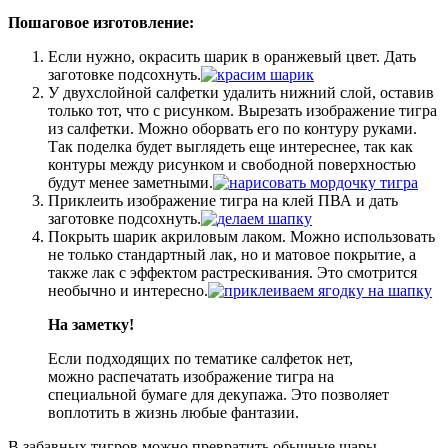
Пошаговое изготовление:
Если нужно, окрасить шарик в оранжевый цвет. Дать
заготовке подсохнуть.
У двухслойной салфетки удалить нижний слой, оставив
только тот, что с рисунком. Вырезать изображение тигра
из салфетки. Можно оборвать его по контуру руками.
Так поделка будет выглядеть еще интереснее, так как
контуры между рисунком и свободной поверхностью
будут менее заметными.
Приклеить изображение тигра на клей ПВА и дать
заготовке подсохнуть.
Покрыть шарик акриловым лаком. Можно использовать
не только стандартный лак, но и матовое покрытие, а
также лак с эффектом растрескивания. Это смотрится
необычно и интересно.
На заметку!
Если подходящих по тематике салфеток нет,
можно распечатать изображение тигра на
специальной бумаге для декупажа. Это позволяет
воплотить в жизнь любые фантазии.
В забавных тигров можно превратить обычные шары