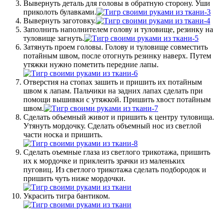
Вывернуть деталь для головы в обратную сторону. Уши
приколоть булавками.
Вывернуть заготовку.
Заполнить наполнителем голову и туловище, резинку на
туловище загнуть.
Затянуть проем головы. Голову и туловище совместить
потайным швом, после отогнуть резинку наверх. Путем
утяжки нужно пометить передние лапы.
Отверстия на стопах зашить и пришить их потайным
швом к лапам. Пальчики на задних лапах сделать при
помощи вышивки с утяжкой. Пришить хвост потайным
швом.
Сделать объемный живот и пришить к центру туловища.
Утянуть мордочку. Сделать объемный нос из светлой
части носка и пришить.
Сделать оъемные глаза из светлого трикотажа, пришить
их к мордочке и приклеить зрачки из маленьких
пуговиц. Из светлого трикотажа сделать подбородок и
пришить чуть ниже мордочки.
Украсить тигра бантиком.