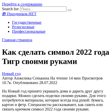
Перейти к содержанию
Search for:
🎁 Праздников.НЕТ
Государственные
Религиозные
Профессиональные
Главная страница
Как сделать символ 2022 года
Тигр своими руками
Новый год
Автор
Анжелика Сенькина
На чтение
14 мин
Просмотров
10.7к.
Опубликовано
28.07.2022
На Новый год принято украшать дома и дарить друг другу
подарки. Можно сделать поделки своими руками. Для этого
потребуются материалы, которые всегда под рукой: бумага,
картон и фетр. Специалисты рассказывают, как сшить или
связать крючком символ 2022 года своими руками.