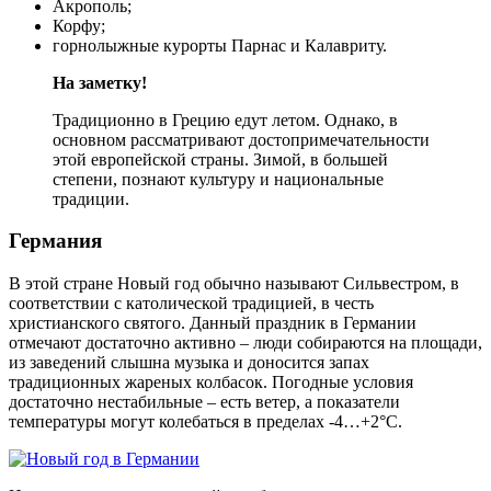
Акрополь;
Корфу;
горнолыжные курорты Парнас и Калавриту.
На заметку!
Традиционно в Грецию едут летом. Однако, в
основном рассматривают достопримечательности
этой европейской страны. Зимой, в большей
степени, познают культуру и национальные
традиции.
Германия
В этой стране Новый год обычно называют Сильвестром, в
соответствии с католической традицией, в честь
христианского святого. Данный праздник в Германии
отмечают достаточно активно – люди собираются на площади,
из заведений слышна музыка и доносится запах
традиционных жареных колбасок. Погодные условия
достаточно нестабильные – есть ветер, а показатели
температуры могут колебаться в пределах -4…+2°C.