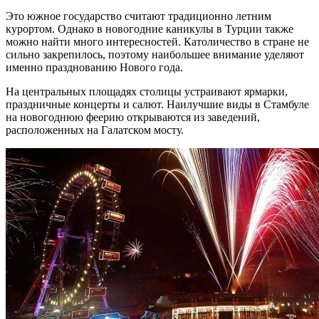
Это южное государство считают традиционно летним
курортом. Однако в новогодние каникулы в Турции также
можно найти много интересностей. Католичество в стране не
сильно закрепилось, поэтому наибольшее внимание уделяют
именно празднованию Нового года.
На центральных площадях столицы устраивают ярмарки,
праздничные концерты и салют. Наилучшие виды в Стамбуле
на новогоднюю феерию открываются из заведений,
расположенных на Галатском мосту.