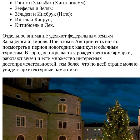
Гоинг и Заальбах (Хинтерглемм);
Зеефельд и Зелль;
Зёльден и Инсбрук (Иглс);
Ишгль и Капрун;
Китцбюэль и Лех.
Отдельное внимание уделяют федеральным землям
Зальцбурга и Тироля. При этом в Австрии есть на что
посмотреть в период новогодних каникул и обычным
туристам. В городах открываются рождественские ярмарки,
работают музеи и есть множество интересных
достопримечательностей, тем более, что по всей стране можно
увидеть архитектурные памятники.