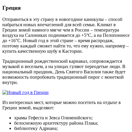
Греция
Отправиться в эту страну в новогодние каникулы – способ
набраться новых впечатлений для всей семьи. Климат в
Греции зимой намного мягче чем в России – температура
воздуха на Салониках поднимается до +5°C, а на Пелопоннесе
до +16°C. Новый год в этой стране – время распродаж,
поэтому каждый сможет найти то, что ему нужно, например –
купить качественную шубу в Кастории.
Традиционный рождественский карнавал, сопровождается
музыкой и весельем, а на улицах гуляют переодетые люди. В
национальный праздник, День Святого Василия также будет
возможность попробовать традиционный пирог с монеткой
внутри.
Из интересных мест, которые можно посетить на отдыхе в
Греции зимой, выделяют:
храмы Гефеста и Зевса Олимпийского;
белоснежную архитектуру района Плака;
библиотеку Адриана;