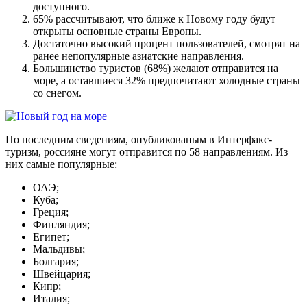
доступного.
65% рассчитывают, что ближе к Новому году будут
открыты основные страны Европы.
Достаточно высокий процент пользователей, смотрят на
ранее непопулярные азиатские направления.
Большинство туристов (68%) желают отправится на
море, а оставшиеся 32% предпочитают холодные страны
со снегом.
По последним сведениям, опубликованым в Интерфакс-
туризм, россияне могут отправится по 58 направлениям. Из
них самые популярные:
ОАЭ;
Куба;
Греция;
Финляндия;
Египет;
Мальдивы;
Болгария;
Швейцария;
Кипр;
Италия;