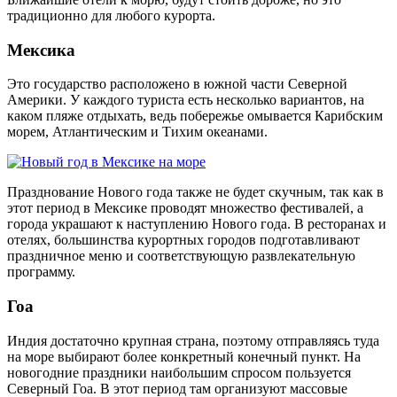
традиционно для любого курорта.
Мексика
Это государство расположено в южной части Северной
Америки. У каждого туриста есть несколько вариантов, на
каком пляже отдыхать, ведь побережье омывается Карибским
морем, Атлантическим и Тихим океанами.
Празднование Нового года также не будет скучным, так как в
этот период в Мексике проводят множество фестивалей, а
города украшают к наступлению Нового года. В ресторанах и
отелях, большинства курортных городов подготавливают
праздничное меню и соответствующую развлекательную
программу.
Гоа
Индия достаточно крупная страна, поэтому отправляясь туда
на море выбирают более конкретный конечный пункт. На
новогодние праздники наибольшим спросом пользуется
Северный Гоа. В этот период там организуют массовые