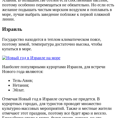
Алания. В большинстве отелей есть собственный бассейн,
поэтому особенно перемещаться не обязательно. Но если есть
желание подышать чистым морским воздухом и поплавать в
море, лучше выбрать заведение поближе к первой пляжной
линии.
Израиль
Государство находится в теплом климатическом поясе,
поэтому зимой, температура достаточно высока, чтобы
купаться в море.
Наиболее популярными курортами Израиля, для встречи
Нового года являются:
Тель-Авив;
Нетания;
Эйлат.
Отмечая Новый год в Израиле скучать не придется. В
курортных городах, для туристов проводят множество
культурно-массовых мероприятий. Также и местные жители
отмечают этот праздник, поэтому все будет ярко и весело.
Ближайшие отели к морю, будут стоить дороже, но это