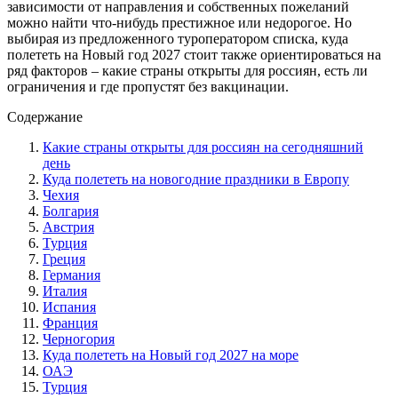
зависимости от направления и собственных пожеланий
можно найти что-нибудь престижное или недорогое. Но
выбирая из предложенного туроператором списка, куда
полететь на Новый год 2027 стоит также ориентироваться на
ряд факторов – какие страны открыты для россиян, есть ли
ограничения и где пропустят без вакцинации.
Содержание
Какие страны открыты для россиян на сегодняшний
день
Куда полететь на новогодние праздники в Европу
Чехия
Болгария
Австрия
Турция
Греция
Германия
Италия
Испания
Франция
Черногория
Куда полететь на Новый год 2027 на море
ОАЭ
Турция