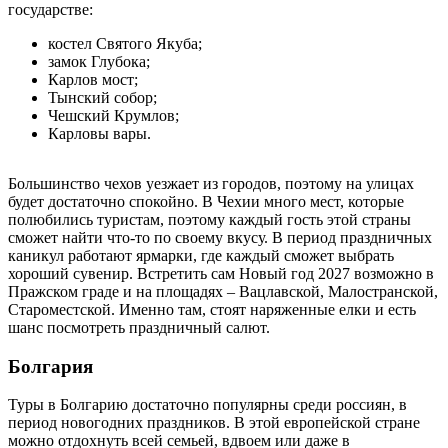
государстве:
костел Святого Якуба;
замок Глубока;
Карлов мост;
Тынский собор;
Чешский Крумлов;
Карловы вары.
Большинство чехов уезжает из городов, поэтому на улицах
будет достаточно спокойно. В Чехии много мест, которые
полюбились туристам, поэтому каждый гость этой страны
сможет найти что-то по своему вкусу. В период праздничных
каникул работают ярмарки, где каждый сможет выбрать
хороший сувенир. Встретить сам Новый год 2027 возможно в
Пражском граде и на площадях – Вацлавской, Малостранской,
Староместской. Именно там, стоят наряженные елки и есть
шанс посмотреть праздничный салют.
Болгария
Туры в Болгарию достаточно популярны среди россиян, в
период новогодних праздников. В этой европейской стране
можно отдохнуть всей семьей, вдвоем или даже в