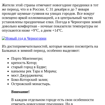
Жители этой страны отмечают новогодние праздники в тот
же период, что и в России. С 31 декабря и до 7 января
проходят шумные гуляния на улицах городов. Все вокруг
освещено яркой иллюминацией, а в центральный частях
установлены праздничные елки. Погода в Черногории зимой
довольно комфортная – ночные показатели температуры не
опускаются ниже +9°C, а днем +14°C.
Из достопримечательностей, которые можно посмотреть на
Балканах в зимний период, особенно выделяют:
Порто Монтенегро;
крепость Котор;
старый город в Будве;
каньоны рек Тара и Морача;
мост Джурджевича;
Боко-Которский залив;
Острожский монастырь.
Внимание!
В каждом отдельном городе есть свои особенности
отмечать новогодние праздники. Но в