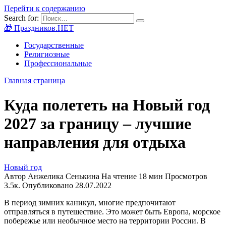
Перейти к содержанию
Search for:
🎁 Праздников.НЕТ
Государственные
Религиозные
Профессиональные
Главная страница
Куда полететь на Новый год
2027 за границу – лучшие
направления для отдыха
Новый год
Автор
Анжелика Сенькина
На чтение
18 мин
Просмотров
3.5к.
Опубликовано
28.07.2022
В период зимних каникул, многие предпочитают
отправляться в путешествие. Это может быть Европа, морское
побережье или необычное место на территории России. В