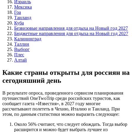
Израиль
Мексика
Гоа
Таиланд
Куба
Безвизовые направления для отдыха на Новый год 2027
Бюджетные направления для отдыха на Новый год 2027
Калининград
Таллин
Выборг
Плес
Алтай
Какие страны открыты для россиян на
сегодняшний день
В результате опроса, проведенного сервисом планирования
путешествий OneTwoTrip среди российских туристов, как
сообщает газета «Известия», в 2027 году многие
рассчитывают полететь в Чехию, Италию и Таиланд. При
этом, по данным статистики можно выразить следующее:
Около 56% считают, что следует обождать. Тогда выбор
расширится и можно будет выбрать лучшее из