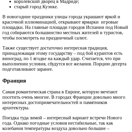
королевский дворец в Мадриде;
старый город Куэнке.
В новогодние праздники улицы города украшают яркой и
красочной иллюминацией, открывают ярмарки игровые
площадки. На главные площади городов Испании под Новый
год собираются большинство местных жителей и туристов,
чтобы посмотреть на праздничный салют.
Также существует достаточно интересная традиция,
принадлежащая этому государству – под бой курантов есть
виноград, по 1 ягодке на каждый удар. Считается, что при
выполнении условия, сбудутся все желания. Порцию десерта
подготавливают заранее.
Франция
Самая романтическая страна в Европе, которую мечтают
посетить очень многие. В городах Франции довольно много
интересных достопримечательностей и памятников
архитектуры.
Поездка туда зимой – интересный вариант встречи Нового
года. Однако погодные условия нестабильные, так как
колебания температуры воздуха довольно большие –