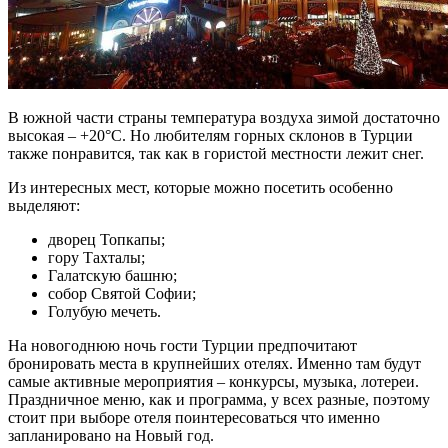
В южной части страны температура воздуха зимой достаточно
высокая – +20°C. Но любителям горных склонов в Турции
также понравится, так как в гористой местности лежит снег.
Из интересных мест, которые можно посетить особенно
выделяют:
дворец Топкапы;
гору Тахталы;
Галатскую башню;
собор Святой Софии;
Голубую мечеть.
На новогоднюю ночь гости Турции предпочитают
бронировать места в крупнейших отелях. Именно там будут
самые активные мероприятия – конкурсы, музыка, лотереи.
Праздничное меню, как и программа, у всех разные, поэтому
стоит при выборе отеля поинтересоваться что именно
запланировано на Новый год.