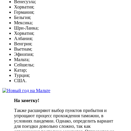
Венесуэла;
Хорватия;
Германия;
Бельгия;
Мексика;
Шри-Ланка;
Хорватия;
Албания;
Венгрия;
Вьетнам;
Эфиопия;
Мальта;
Сейшелы;
Катар;
Турция;
США.
На заметку!
Также расширяют выбор пунктов прибытия и
упрощают процесс прохождения таможни, в
условиях пандемии. Однако, определить вариант
для поездки довольно сложно, так как