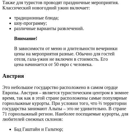
Также для туристов проводят праздничные мероприятия.
Классический новогодний ужин включает:
традиционные блюда;
шоу-программу;
различные варианты развлечений.
Внимание!
В зависимости от меню и длительности вечеринки
цены на мероприятия разные. Обычно для гостей
отеля, гала-ужин не включен в стоимость. Его
цена начинается от 50 евро с человека.
Австрия
Это небольшое государство расположено в самом сердце
Европы. Австрия – является туристическим центром в зимнее
время, так как в этой стране расположены самые популярные
горнолыжные курорты. При условии того, что ⅔ территории
государства занимают Альпы – это не удивительно. В стране
71 горнолыжный регион. Наиболее посещаемые курорты, для
любителей снежных склонов:
Бад Гаштайн и Гальтюр;