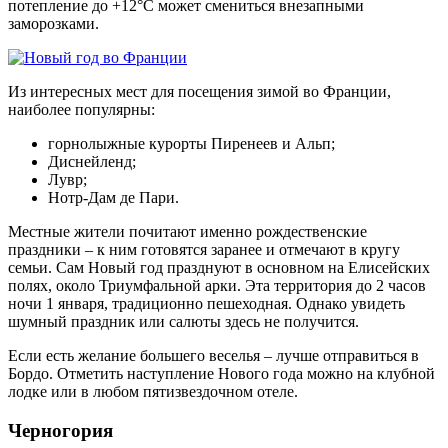
потепление до +12°C может смениться внезапными
заморозками.
Из интересных мест для посещения зимой во Франции,
наиболее популярны:
горнолыжные курорты Пиренеев и Альп;
Диснейленд;
Лувр;
Нотр-Дам де Пари.
Местные жители почитают именно рождественские
праздники – к ним готовятся заранее и отмечают в кругу
семьи. Сам Новый год празднуют в основном на Елисейских
полях, около Триумфальной арки. Эта территория до 2 часов
ночи 1 января, традиционно пешеходная. Однако увидеть
шумный праздник или салюты здесь не получится.
Если есть желание большего веселья – лучше отправиться в
Бордо. Отметить наступление Нового года можно на клубной
лодке или в любом пятизвездочном отеле.
Черногория